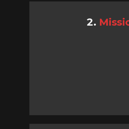
Missi