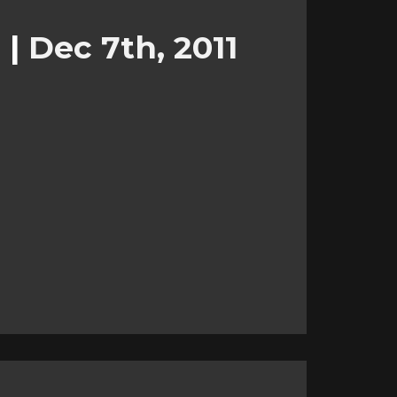
l
|
Dec 7th, 2011