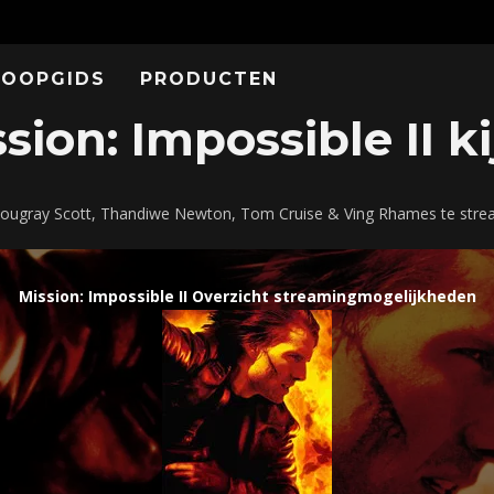
KOOPGIDS
PRODUCTEN
ion: Impossible II ki
t Dougray Scott, Thandiwe Newton, Tom Cruise & Ving Rhames te str
Mission: Impossible II Overzicht streamingmogelijkheden