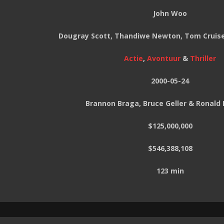
John Woo
Dougray Scott, Thandiwe Newton, Tom Cruis
Actie
,
Avontuur
&
Thriller
2000-05-24
Brannon Braga, Bruce Geller & Ronald
$125,000,000
$546,388,108
123 min