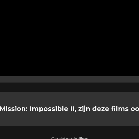
Mission: Impossible II, zijn deze films o
Gerelateerde films