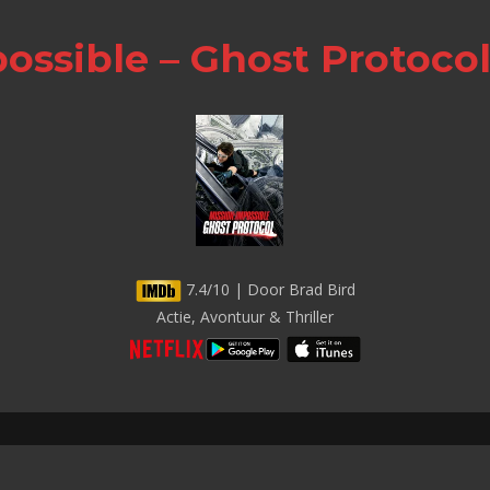
possible – Ghost Protoco
7.4/10 | Door Brad Bird
Actie, Avontuur & Thriller