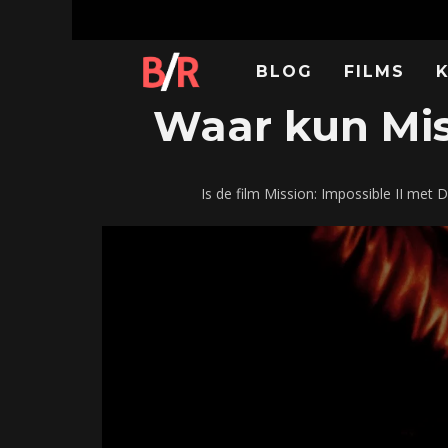
BLOG
FILMS
Waar kun Miss
Is de film Mission: Impossible II me