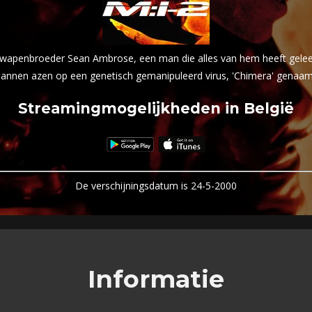
 wapenbroeder Sean Ambrose, een man die alles van hem heeft geleerd
annen azen op een genetisch gemanipuleerd virus, 'Chimera' genaam
Streamingmogelijkheden in België
De verschijningsdatum is 24-5-2000
Informatie