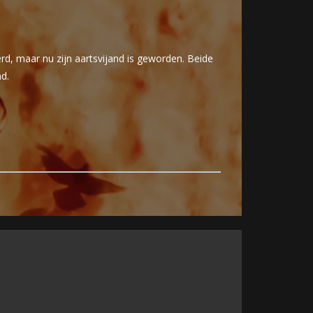
, maar nu zijn aartsvijand is geworden. Beide
d.