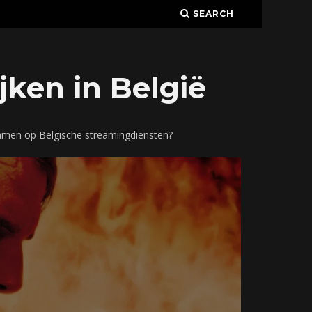
SEARCH
jken in België
eamen op Belgische streamingdiensten?