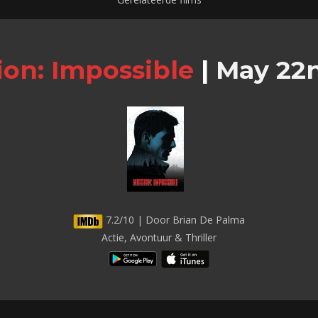
ion: Impossible
|
May 22n
7.2/10 | Door Brian De Palma
Actie, Avontuur & Thriller