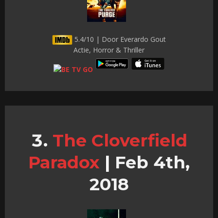
5.4/10 | Door Everardo Gout
Actie, Horror & Thriller
The Cloverfield
Paradox
|
Feb 4th,
2018