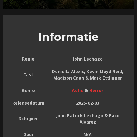
Informatie
Regie
John Lechago
Deniella Alexis, Kevin Lloyd Reid,
Cast
Madison Caan & Mark Ettlinger
Genre
Actie
&
Horror
Releasedatum
2025-02-03
John Patrick Lechago & Paco
Schrijver
Alvarez
Duur
N/A