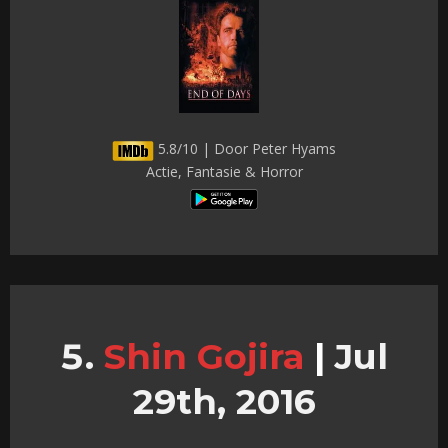
5.8/10 | Door Peter Hyams
Actie, Fantasie & Horror
Shin Gojira
|
Jul
29th, 2016