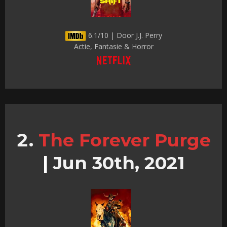
6.1/10 | Door J.J. Perry
Actie, Fantasie & Horror
The Forever Purge
|
Jun 30th, 2021