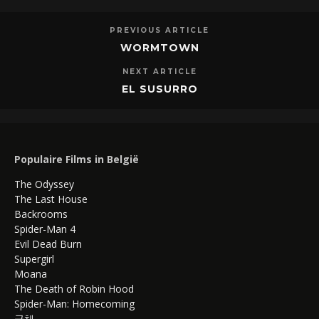
PREVIOUS ARTICLE
WORMTOWN
NEXT ARTICLE
EL SUSURRO
Populaire Films in België
The Odyssey
The Last House
Backrooms
Spider-Man 4
Evil Dead Burn
Supergirl
Moana
The Death of Robin Hood
Spider-Man: Homecoming
군체