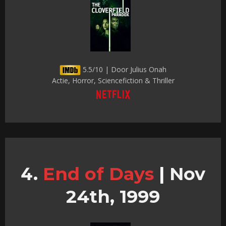
5.5/10 | Door Julius Onah
Actie, Horror, Sciencefiction & Thriller
End of Days
|
Nov
24th, 1999