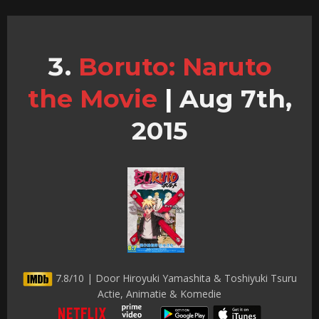
Boruto: Naruto
the Movie
|
Aug 7th,
2015
7.8/10 | Door Hiroyuki Yamashita & Toshiyuki Tsuru
Actie, Animatie & Komedie