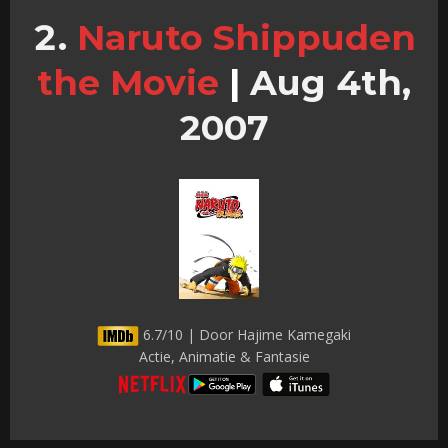
Naruto Shippuden
the Movie
|
Aug 4th,
2007
6.7/10 | Door Hajime Kamegaki
Actie, Animatie & Fantasie