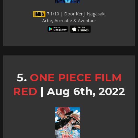
7.1/10 | Door Kenji Nagasaki
Actie, Animatie & Avontuur
ONE PIECE FILM
RED
|
Aug 6th, 2022