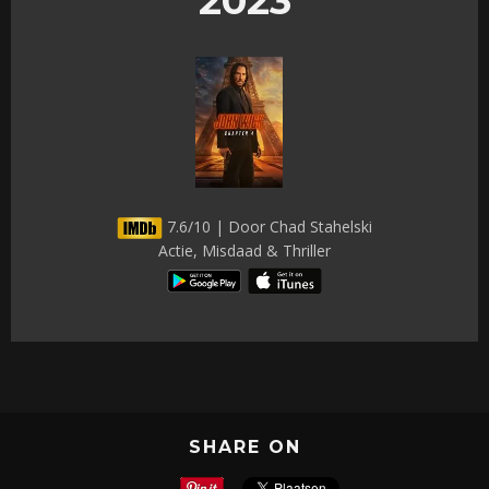
2023
7.6/10 | Door Chad Stahelski
Actie, Misdaad & Thriller
SHARE ON