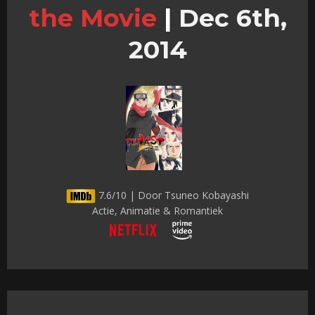
the Movie
|
Dec 6th,
2014
7.6/10 | Door Tsuneo Kobayashi
Actie, Animatie & Romantiek