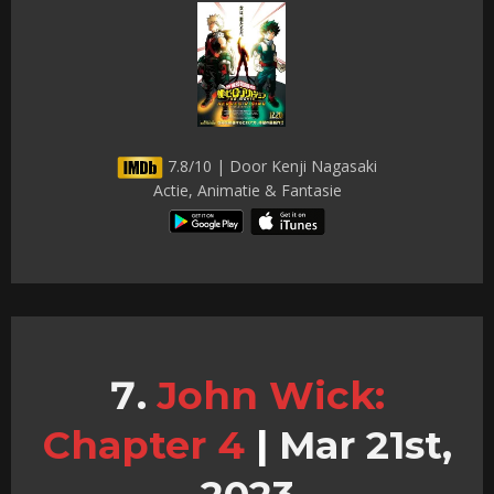
7.8/10 | Door Kenji Nagasaki
Actie, Animatie & Fantasie
John Wick:
Chapter 4
|
Mar 21st,