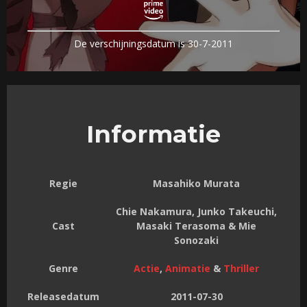
De verschijningsdatum is 30-7-2011
Informatie
Regie
Masahiko Murata
Chie Nakamura, Junko Takeuchi,
Cast
Masaki Terasoma & Mie
Sonozaki
Genre
Actie
,
Animatie
&
Thriller
Releasedatum
2011-07-30