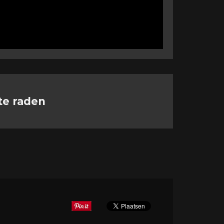
te raden