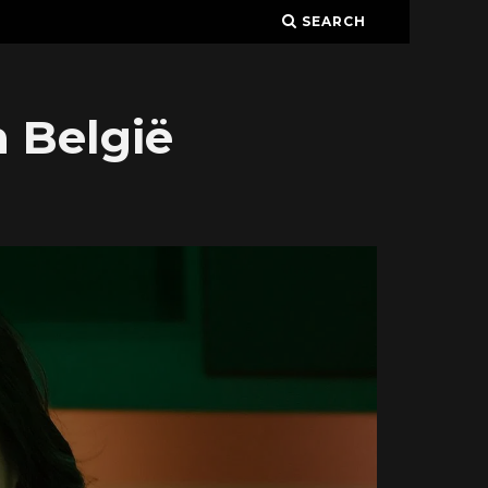
SEARCH
 België