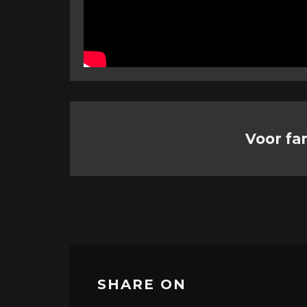
Voor fa
SHARE ON