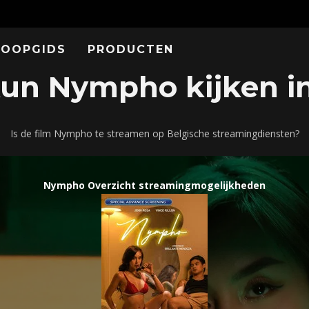
KOOPGIDS
PRODUCTEN
un Nympho kijken in
Is de film Nympho te streamen op Belgische streamingdiensten?
Nympho Overzicht streamingmogelijkheden