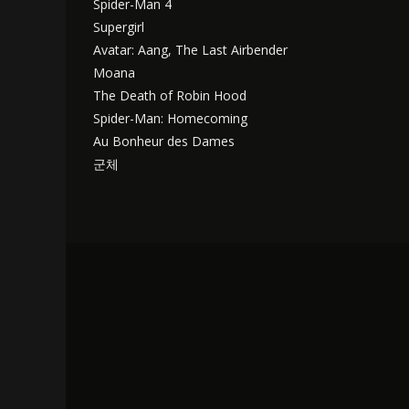
Spider-Man 4
Supergirl
Avatar: Aang, The Last Airbender
Moana
The Death of Robin Hood
Spider-Man: Homecoming
Au Bonheur des Dames
군체