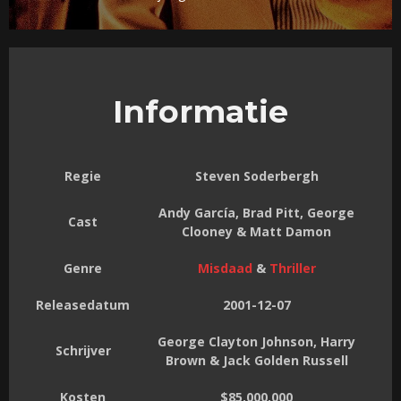
Informatie
Regie
Steven Soderbergh
Andy García, Brad Pitt, George
Cast
Clooney & Matt Damon
Genre
Misdaad
&
Thriller
Releasedatum
2001-12-07
George Clayton Johnson, Harry
Schrijver
Brown & Jack Golden Russell
Kosten
$85,000,000