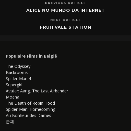
PREVIOUS ARTICLE
ALICE NO MUNDO DA INTERNET
NEXT ARTICLE
FRUITVALE STATION
Populaire Films in België
The Odyssey
Backrooms
Spider-Man 4
Supergirl
Avatar: Aang, The Last Airbender
Moana
The Death of Robin Hood
Spider-Man: Homecoming
Au Bonheur des Dames
군체