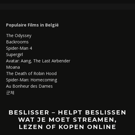
Populaire Films in België
The Odyssey
Backrooms
Spider-Man 4
Supergirl
Avatar: Aang, The Last Airbender
Moana
The Death of Robin Hood
Spider-Man: Homecoming
Au Bonheur des Dames
군체
BESLISSER – HELPT BESLISSEN
WAT JE MOET STREAMEN,
LEZEN OF KOPEN ONLINE