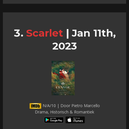
Scarlet
|
Jan 11th,
2023
N/A/10 | Door Pietro Marcello
Drama, Historisch & Romantiek