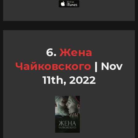
Жена
Чайковского
|
Nov
11th, 2022