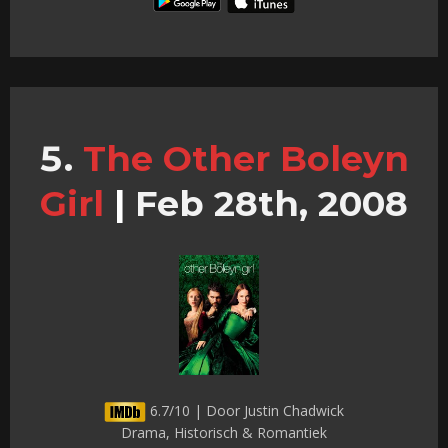
The Other Boleyn
Girl
|
Feb 28th, 2008
6.7/10 | Door Justin Chadwick
Drama, Historisch & Romantiek