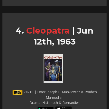
Cleopatra
|
Jun
12th, 1963
7.0/10 | Door Joseph L. Mankiewicz & Rouben
Mamoulian
Drama, Historisch & Romantiek