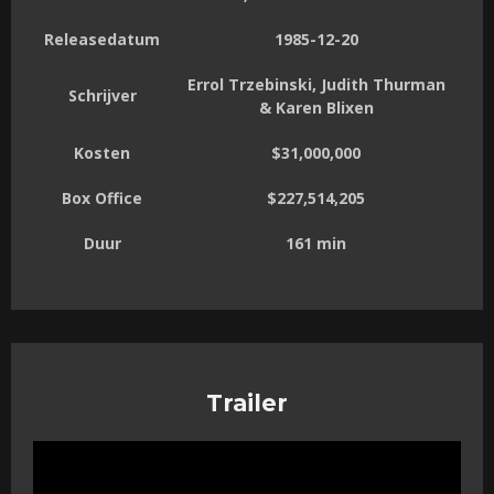
Releasedatum
1985-12-20
Errol Trzebinski, Judith Thurman
Schrijver
& Karen Blixen
Kosten
$31,000,000
Box Office
$227,514,205
Duur
161 min
Trailer