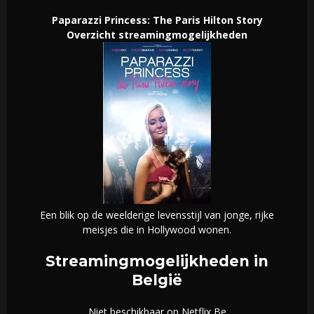
Paparazzi Princess: The Paris Hilton Story
Overzicht streamingmogelijkheden
Een blik op de weelderige levensstijl van jonge, rijke
meisjes die in Hollywood wonen.
Streamingmogelijkheden in
België
Niet beschikbaar op Netflix Be