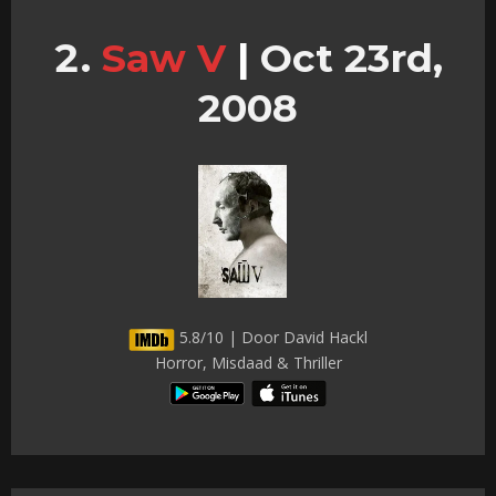
Saw V
|
Oct 23rd,
2008
5.8/10 | Door David Hackl
Horror, Misdaad & Thriller