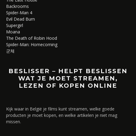
Backrooms
Spider-Man 4
Evil Dead Burn
Supergirl
Moana
The Death of Robin Hood
Spider-Man: Homecoming
군체
BESLISSER – HELPT BESLISSEN
WAT JE MOET STREAMEN,
LEZEN OF KOPEN ONLINE
Kijk waar in België je films kunt streamen, welke goede
producten je moet kopen, en welke artikelen je niet mag
missen.