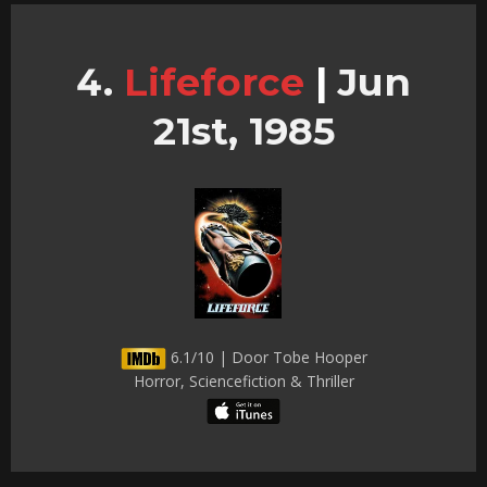
Lifeforce
|
Jun
21st, 1985
6.1/10 | Door Tobe Hooper
Horror, Sciencefiction & Thriller