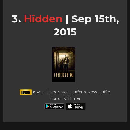
Hidden
|
Sep 15th,
2015
6.4/10 | Door Matt Duffer & Ross Duffer
Horror & Thriller