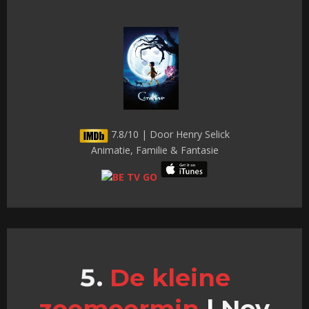
7.8/10 | Door Henry Selick
Animatie, Familie & Fantasie
De kleine
zeemeermin
|
Nov