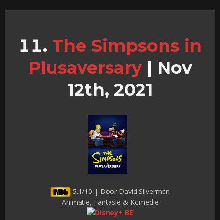
The Simpsons in
Plusaversary
|
Nov
12th, 2021
5.1/10 | Door David Silverman
Animatie, Fantasie & Komedie