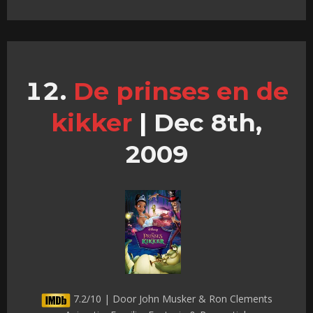
De prinses en de
kikker
|
Dec 8th,
2009
7.2/10 | Door John Musker & Ron Clements