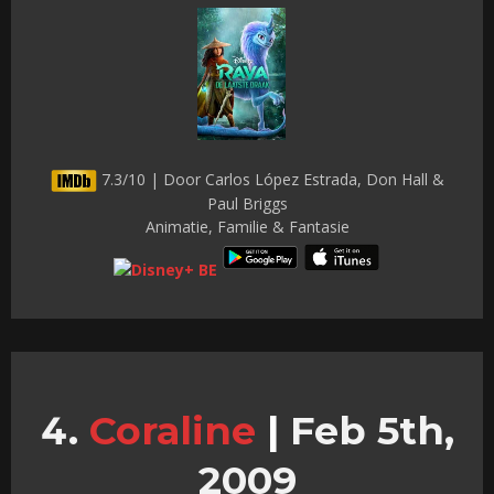
7.3/10 | Door Carlos López Estrada, Don Hall &
Paul Briggs
Animatie, Familie & Fantasie
Coraline
|
Feb 5th,
2009