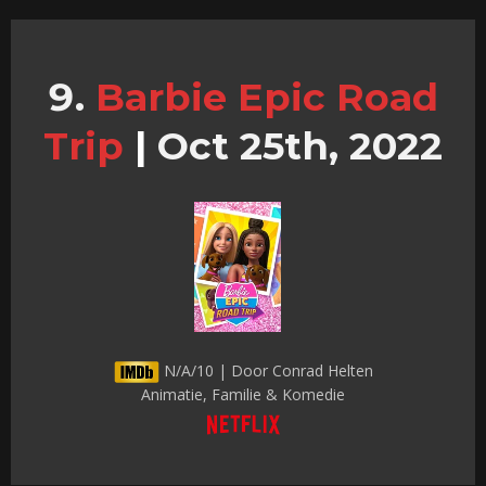
Barbie Epic Road
Trip
|
Oct 25th, 2022
N/A/10 | Door Conrad Helten
Animatie, Familie & Komedie