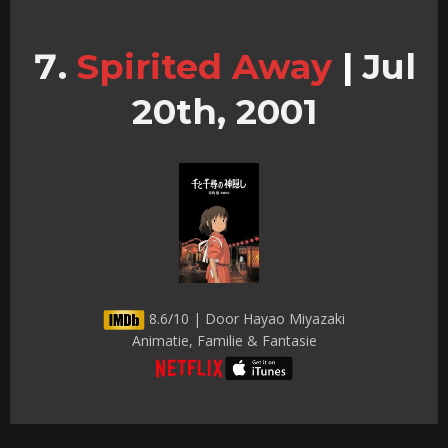
Spirited Away
|
Jul
20th, 2001
8.6/10 | Door Hayao Miyazaki
Animatie, Familie & Fantasie