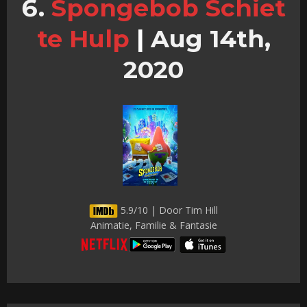
Spongebob Schiet
te Hulp
|
Aug 14th,
2020
5.9/10 | Door Tim Hill
Animatie, Familie & Fantasie