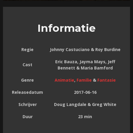
Informatie
Regie
Johnny Castuciano & Roy Burdine
Eric Bauza, Jayma Mays, Jeff
Cast
Bennett & Maria Bamford
Genre
Animatie
,
Familie
&
Fantasie
Releasedatum
2017-06-16
Schrijver
Doug Langdale & Greg White
Duur
23 min