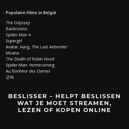
Populaire Films in België
The Odyssey
Backrooms
Spider-Man 4
Supergirl
Avatar: Aang, The Last Airbender
Moana
The Death of Robin Hood
Spider-Man: Homecoming
Au Bonheur des Dames
군체
BESLISSER – HELPT BESLISSEN
WAT JE MOET STREAMEN,
LEZEN OF KOPEN ONLINE