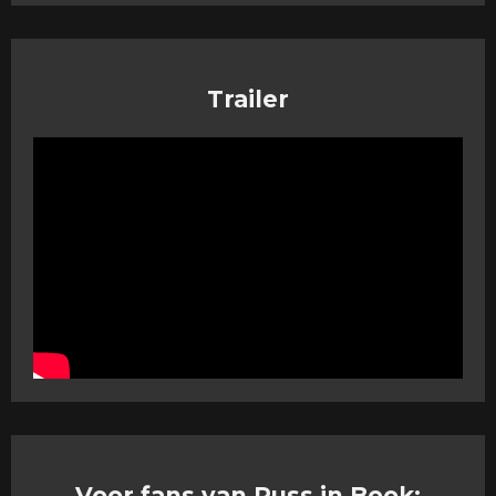
Trailer
Voor fans van Puss in Book: