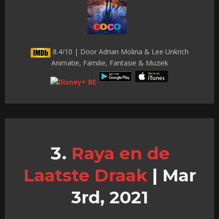
8.4/10 | Door Adrian Molina & Lee Unkrich
Animatie, Familie, Fantasie & Muziek
Raya en de
Laatste Draak
|
Mar
3rd, 2021