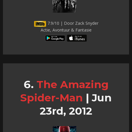
7.9/10 | Door Zack Snyder
Actie, Avontuur & Fantasie
The Amazing
Spider-Man
|
Jun
23rd, 2012