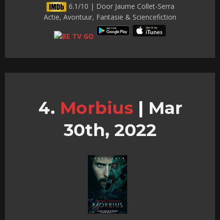
6.1/10 | Door Jaume Collet-Serra
Actie, Avontuur, Fantasie & Sciencefiction
Morbius
|
Mar
30th, 2022