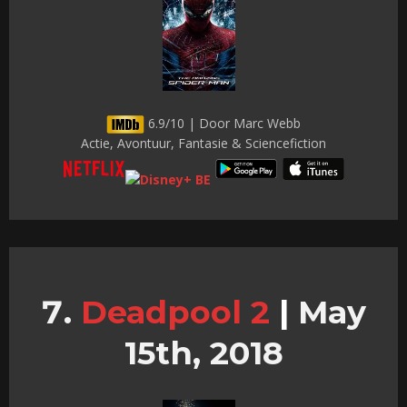
6.9/10 | Door Marc Webb
Actie, Avontuur, Fantasie & Sciencefiction
Deadpool 2
|
May
15th, 2018