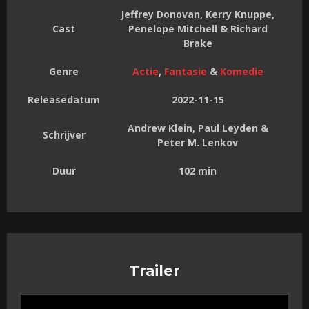
Jeffrey Donovan, Kerry Knuppe,
Cast
Penelope Mitchell & Richard
Brake
Genre
Actie
,
Fantasie
&
Komedie
Releasedatum
2022-11-15
Andrew Klein, Paul Leyden &
Schrijver
Peter M. Lenkov
Duur
102 min
Trailer