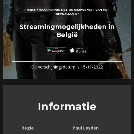
Promo:
"MAAK KENNIS MET DE NIEUWE WET VAN HET
HIERNAMAALS."
Streamingmogelijkheden in
België
De verschijningsdatum is 15-11-2022
Informatie
Regie
Paul Leyden