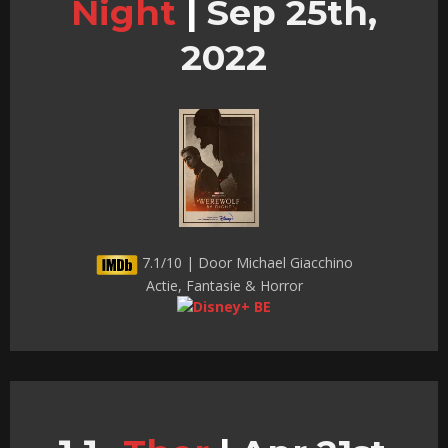
Night
|
Sep 25th,
2022
7.1/10 | Door Michael Giacchino
Actie, Fantasie & Horror