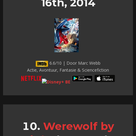
16th, 2014
6.6/10 | Door Marc Webb
Actie, Avontuur, Fantasie & Sciencefiction
Werewolf by