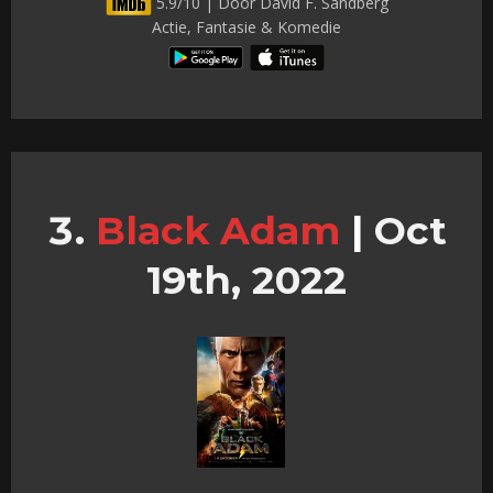
5.9/10 | Door David F. Sandberg
Actie, Fantasie & Komedie
Black Adam
|
Oct
19th, 2022