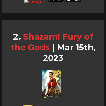
Shazam! Fury of
the Gods
|
Mar 15th,
2023