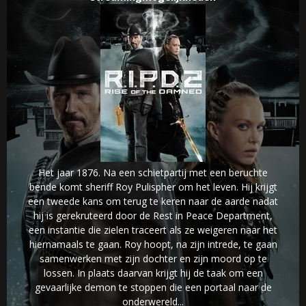
Het jaar 1876. Na een schietpartij met een beruchte
bende komt sheriff Roy Pulispher om het leven. Hij krijgt
een tweede kans om terug te keren naar de aarde nadat
hij is gerekruteerd door de Rest in Peace Department,
een instantie die zielen traceert als ze weigeren naar het
hiernamaals te gaan. Roy hoopt, na zijn intrede, te gaan
samenwerken met zijn dochter en zijn moord op te
lossen. In plaats daarvan krijgt hij de taak om een
gevaarlijke demon te stoppen die een portaal naar de
onderwereld...