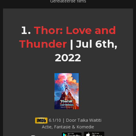
Gerelateerde films
Thor: Love and
Thunder
|
Jul 6th,
2022
6.1/10 | Door Taika Waititi
Actie, Fantasie & Komedie