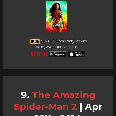
5.3/10 | Door Patty Jenkins
Actie, Avontuur & Fantasie
The Amazing
Spider-Man 2
|
Apr