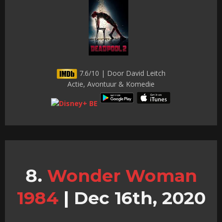
7.6/10 | Door David Leitch
Actie, Avontuur & Komedie
Wonder Woman
1984
|
Dec 16th, 2020