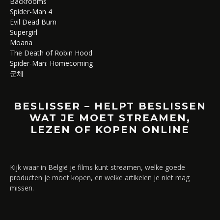
Backrooms
Spider-Man 4
Evil Dead Burn
Supergirl
Moana
The Death of Robin Hood
Spider-Man: Homecoming
군체
BESLISSER – HELPT BESLISSEN
WAT JE MOET STREAMEN,
LEZEN OF KOPEN ONLINE
Kijk waar in België je films kunt streamen, welke goede
producten je moet kopen, en welke artikelen je niet mag
missen.