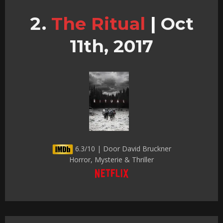
The Ritual
|
Oct
11th, 2017
6.3/10 | Door David Bruckner
Horror, Mysterie & Thriller