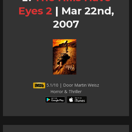
Eyes 2
|
Mar 22nd,
2007
5.1/10 | Door Martin Weisz
Horror & Thriller