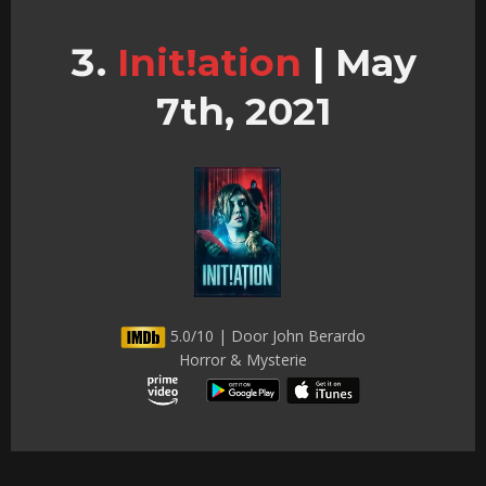
Init!ation
|
May
7th, 2021
5.0/10 | Door John Berardo
Horror & Mysterie