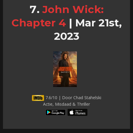
John Wick:
Chapter 4
|
Mar 21st,
2023
7.6/10 | Door Chad Stahelski
Actie, Misdaad & Thriller