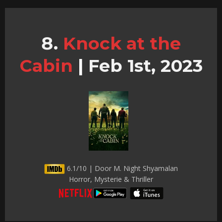
Knock at the
Cabin
|
Feb 1st, 2023
6.1/10 | Door M. Night Shyamalan
Horror, Mysterie & Thriller