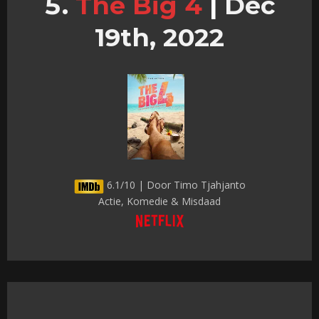
The Big 4
|
Dec
19th, 2022
6.1/10 | Door Timo Tjahjanto
Actie, Komedie & Misdaad