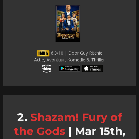
6.3/10 | Door Guy Ritchie
Actie, Avontuur, Komedie & Thriller
Shazam! Fury of
the Gods
|
Mar 15th,