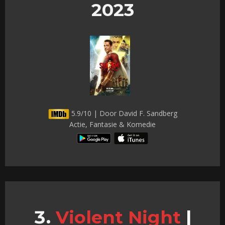
2023
5.9/10 | Door David F. Sandberg
Actie, Fantasie & Komedie
Violent Night
|