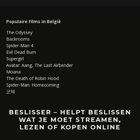
Populaire Films in België
The Odyssey
Backrooms
Spider-Man 4
Evil Dead Burn
Supergirl
Avatar: Aang, The Last Airbender
Moana
The Death of Robin Hood
Spider-Man: Homecoming
군체
BESLISSER – HELPT BESLISSEN
WAT JE MOET STREAMEN,
LEZEN OF KOPEN ONLINE