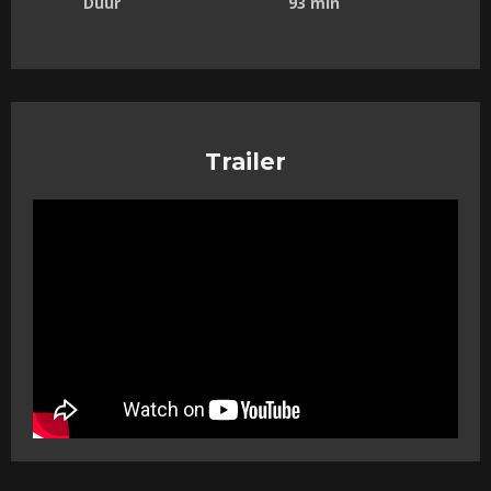
Duur
93 min
Trailer