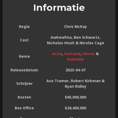
Informatie
Regie
Chris McKay
Awkwafina, Ben Schwartz,
Cast
Nicholas Hoult & Nicolas Cage
Actie
,
Fantasie
,
Horror
&
Genre
Komedie
Releasedatum
2023-04-07
Ava Tramer, Robert Kirkman &
Schrijver
Ryan Ridley
Kosten
$65,000,000
Box Office
$26,400,000