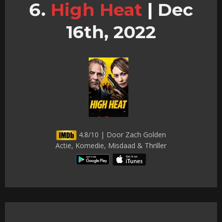
High Heat
|
Dec
16th, 2022
4.8/10 | Door Zach Golden
Actie, Komedie, Misdaad & Thriller