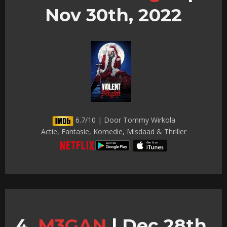
Nov 30th, 2022
6.7/10 | Door Tommy Wirkola
Actie, Fantasie, Komedie, Misdaad & Thriller
M3GAN
|
Dec 28th,