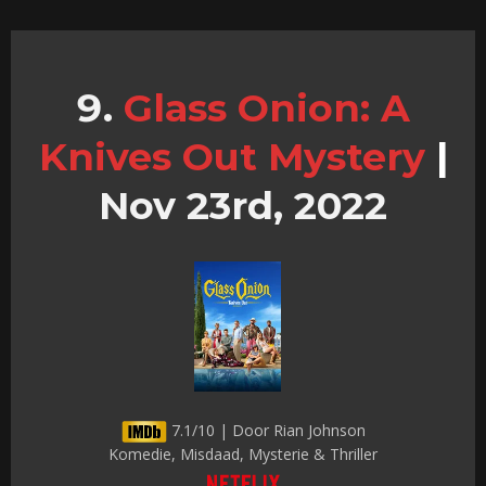
Glass Onion: A
Knives Out Mystery
|
Nov 23rd, 2022
7.1/10 | Door Rian Johnson
Komedie, Misdaad, Mysterie & Thriller