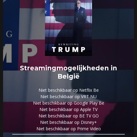
Streamingmogelijkheden in
België
Niet beschikbaar op Netflix Be
Niet beschikbaar op VRT NU
Niet beschikbaar op Google Play Be
Niet beschikbaar op Apple TV
Niet beschikbaar op BE TV GO
Niet beschikbaar op Disney+
Niet beschikbaar op Prime Video