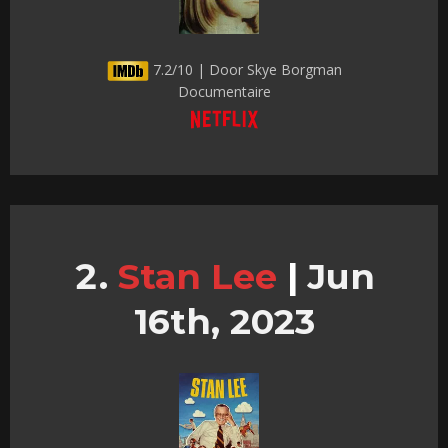
7.2/10 | Door Skye Borgman
Documentaire
Stan Lee
|
Jun
16th, 2023