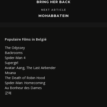
BRING HER BACK
NEXT ARTICLE
MOHABBATEIN
Populaire Films in België
The Odyssey
Backrooms
Spider-Man 4
Supergirl
Avatar: Aang, The Last Airbender
Moana
The Death of Robin Hood
Spider-Man: Homecoming
Au Bonheur des Dames
군체