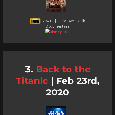
N/A/10 | Door David Gelb
Documentaire
Back to the
Titanic
|
Feb 23rd,
2020