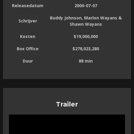
Releasedatum
2000-07-07
Buddy Johnson, Marlon Wayans &
Schrijver
Shawn Wayans
Kosten
$19,000,000
Box Office
$278,023,280
Duur
88 min
Trailer