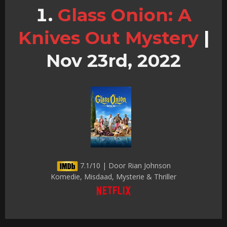
Glass Onion: A
Knives Out Mystery
|
Nov 23rd, 2022
7.1/10 | Door Rian Johnson
Komedie, Misdaad, Mysterie & Thriller