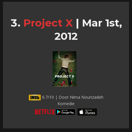
Project X
|
Mar 1st,
2012
6.7/10 | Door Nima Nourizadeh
Komedie