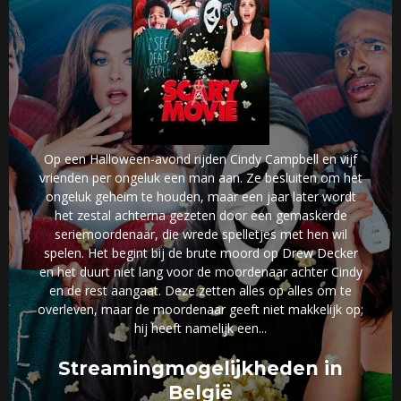
Op een Halloween-avond rijden Cindy Campbell en vijf
vrienden per ongeluk een man aan. Ze besluiten om het
ongeluk geheim te houden, maar een jaar later wordt
het zestal achterna gezeten door een gemaskerde
seriemoordenaar, die wrede spelletjes met hen wil
spelen. Het begint bij de brute moord op Drew Decker
en het duurt niet lang voor de moordenaar achter Cindy
en de rest aangaat. Deze zetten alles op alles om te
overleven, maar de moordenaar geeft niet makkelijk op;
hij heeft namelijk een...
Streamingmogelijkheden in
België