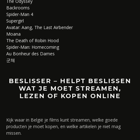
The Odyssey
Backrooms
Spider-Man 4
Supergirl
Avatar: Aang, The Last Airbender
Moana
The Death of Robin Hood
Spider-Man: Homecoming
Au Bonheur des Dames
군체
BESLISSER – HELPT BESLISSEN
WAT JE MOET STREAMEN,
LEZEN OF KOPEN ONLINE
Kijk waar in België je films kunt streamen, welke goede
producten je moet kopen, en welke artikelen je niet mag
missen.