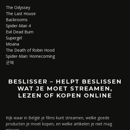
The Odyssey
The Last House
Backrooms
Spider-Man 4
Evil Dead Burn
Supergirl
Moana
The Death of Robin Hood
Spider-Man: Homecoming
군체
BESLISSER – HELPT BESLISSEN
WAT JE MOET STREAMEN,
LEZEN OF KOPEN ONLINE
Kijk waar in België je films kunt streamen, welke goede
producten je moet kopen, en welke artikelen je niet mag
missen.