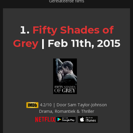
Gerelateerde films
Fifty Shades of
Grey
|
Feb 11th, 2015
4.2/10 | Door Sam Taylor-Johnson
Drama, Romantiek & Thriller