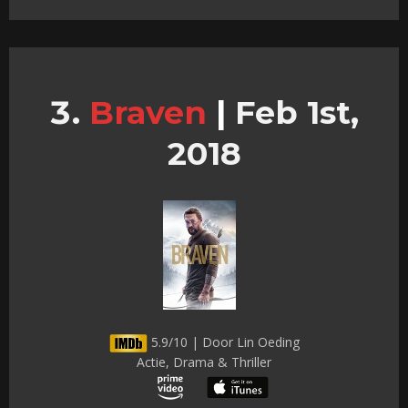
Braven
|
Feb 1st,
2018
5.9/10 | Door Lin Oeding
Actie, Drama & Thriller