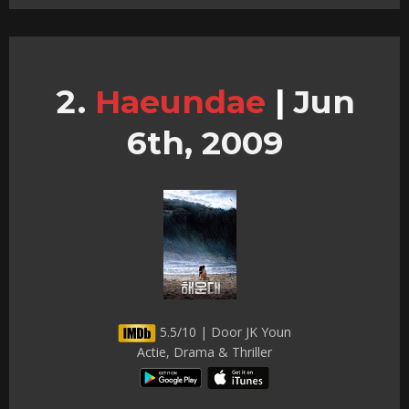
Haeundae
|
Jun
6th, 2009
5.5/10 | Door JK Youn
Actie, Drama & Thriller