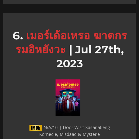
เมอร์เด้อเหรอ ฆาตกร
รมอิหยังวะ
|
Jul 27th,
2023
N/A/10 | Door Wisit Sasanatieng
Komedie, Misdaad & Mysterie