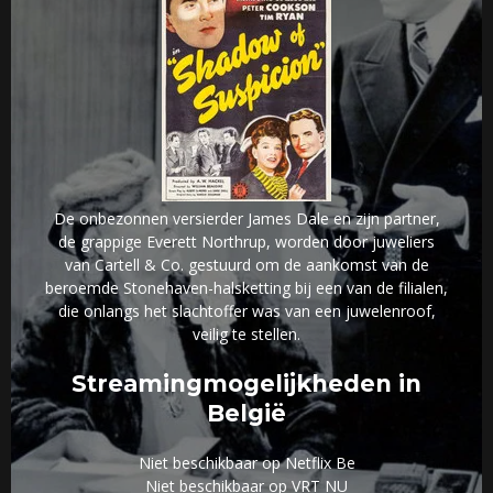
De onbezonnen versierder James Dale en zijn partner,
de grappige Everett Northrup, worden door juweliers
van Cartell & Co. gestuurd om de aankomst van de
beroemde Stonehaven-halsketting bij een van de filialen,
die onlangs het slachtoffer was van een juwelenroof,
veilig te stellen.
Streamingmogelijkheden in
België
Niet beschikbaar op Netflix Be
Niet beschikbaar op VRT NU