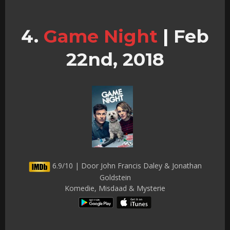
Game Night
|
Feb
22nd, 2018
6.9/10 | Door John Francis Daley & Jonathan
Goldstein
Komedie, Misdaad & Mysterie