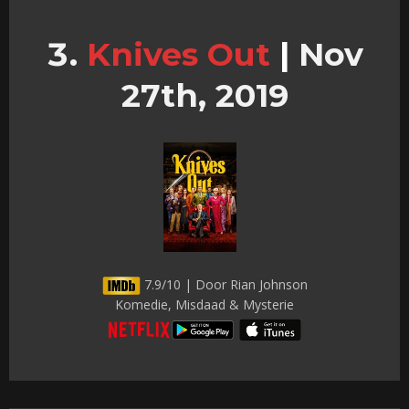
Knives Out
|
Nov
27th, 2019
7.9/10 | Door Rian Johnson
Komedie, Misdaad & Mysterie