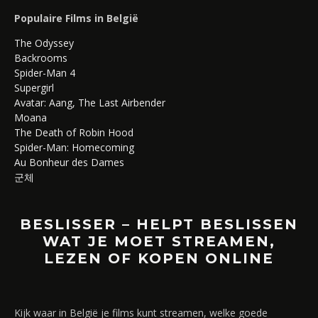
Populaire Films in België
The Odyssey
Backrooms
Spider-Man 4
Supergirl
Avatar: Aang, The Last Airbender
Moana
The Death of Robin Hood
Spider-Man: Homecoming
Au Bonheur des Dames
군체
BESLISSER – HELPT BESLISSEN
WAT JE MOET STREAMEN,
LEZEN OF KOPEN ONLINE
Kijk waar in België je films kunt streamen, welke goede