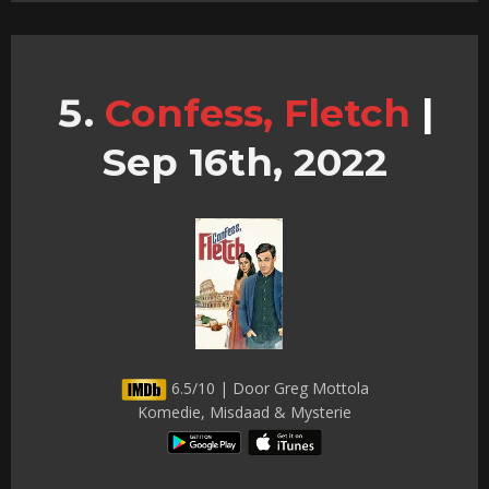
Confess, Fletch
|
Sep 16th, 2022
6.5/10 | Door Greg Mottola
Komedie, Misdaad & Mysterie