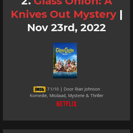
Glass Onion: A
Knives Out Mystery
|
Nov 23rd, 2022
7.1/10 | Door Rian Johnson
Komedie, Misdaad, Mysterie & Thriller