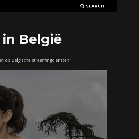
SEARCH
in België
men op Belgische streamingdiensten?