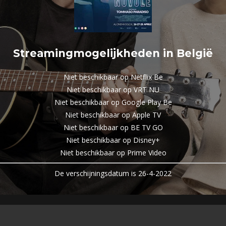
Streamingmogelijkheden in België
Niet beschikbaar op Netflix Be
Niet beschikbaar op VRT NU
Niet beschikbaar op Google Play Be
Niet beschikbaar op Apple TV
Niet beschikbaar op BE TV GO
Niet beschikbaar op Disney+
Niet beschikbaar op Prime Video
De verschijningsdatum is 26-4-2022