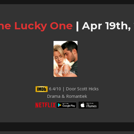
he Lucky One
|
Apr 19th,
6.4/10 | Door Scott Hicks
Drama & Romantiek