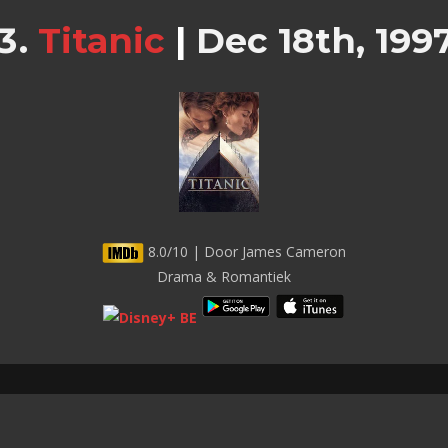
Titanic
|
Dec 18th, 199
8.0/10 | Door James Cameron
Drama & Romantiek