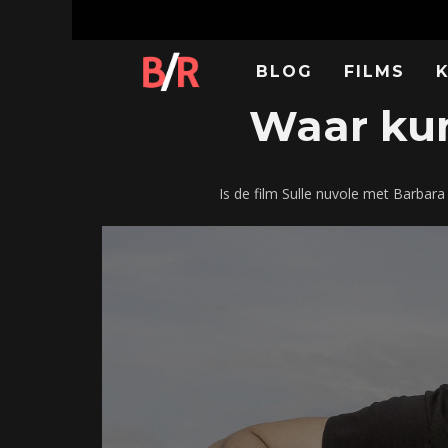
BLOG
FILMS
Waar kun
Is de film Sulle nuvole met Barbar