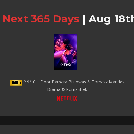
 Next 365 Days
|
Aug 18th
2.9/10 | Door Barbara Bialowas & Tomasz Mandes
Drama & Romantiek