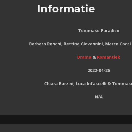
Informatie
Tommaso Paradiso
Barbara Ronchi, Bettina Giovannini, Marco Cocci 
Drama
&
Romantiek
2022-04-26
Chiara Barzini, Luca Infascelli & Tommas
N/A