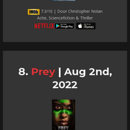
7.3/10 | Door Christopher Nolan
Actie, Sciencefiction & Thriller
Prey
|
Aug 2nd,
2022