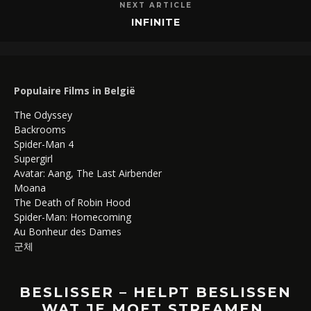
NEXT ARTICLE
INFINITE
Populaire Films in België
The Odyssey
Backrooms
Spider-Man 4
Supergirl
Avatar: Aang, The Last Airbender
Moana
The Death of Robin Hood
Spider-Man: Homecoming
Au Bonheur des Dames
군체
BESLISSER – HELPT BESLISSEN
WAT JE MOET STREAMEN,