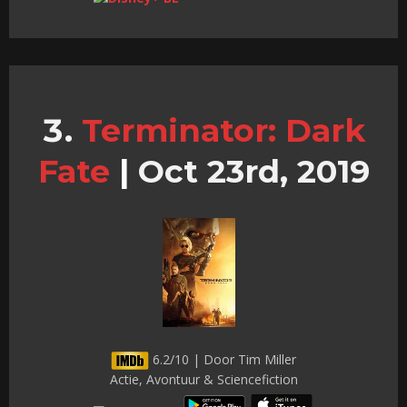
Terminator: Dark
Fate
|
Oct 23rd, 2019
6.2/10 | Door Tim Miller
Actie, Avontuur & Sciencefiction