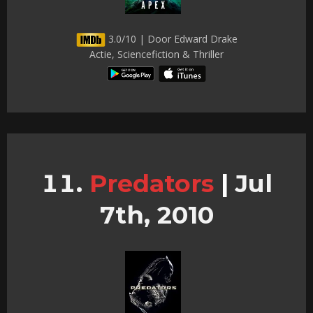
3.0/10 | Door Edward Drake
Actie, Sciencefiction & Thriller
Predators
|
Jul
7th, 2010