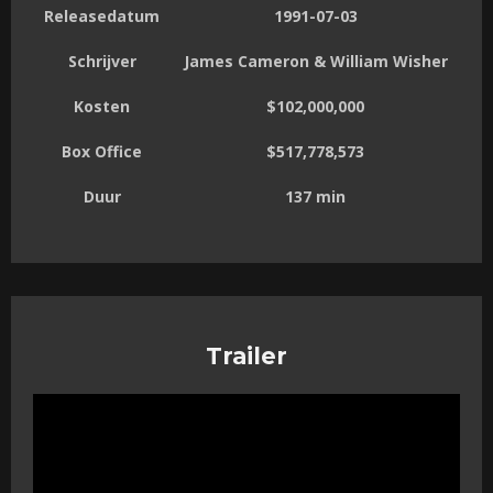
Releasedatum
1991-07-03
Schrijver
James Cameron & William Wisher
Kosten
$102,000,000
Box Office
$517,778,573
Duur
137 min
Trailer