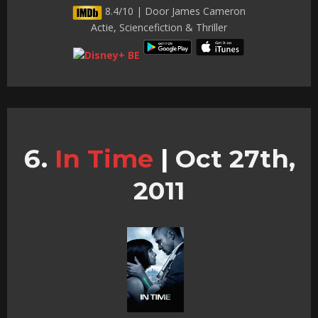
8.4/10 | Door James Cameron
Actie, Sciencefiction & Thriller
In Time
|
Oct 27th,
2011