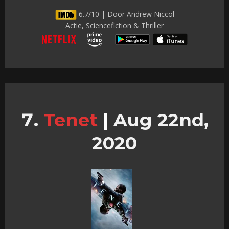
6.7/10 | Door Andrew Niccol
Actie, Sciencefiction & Thriller
Tenet
|
Aug 22nd,
2020