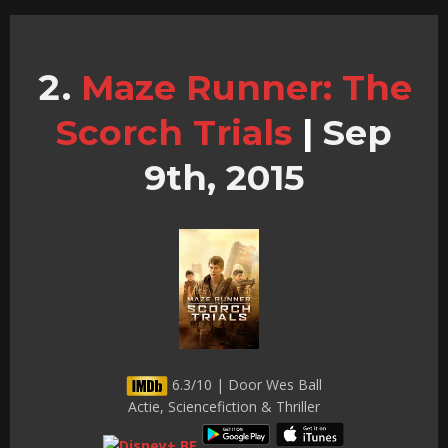
Maze Runner: The
Scorch Trials
|
Sep
9th, 2015
6.3/10 | Door Wes Ball
Actie, Sciencefiction & Thriller