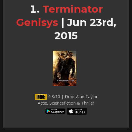
Terminator
Genisys
|
Jun 23rd,
2015
6.3/10 | Door Alan Taylor
Actie, Sciencefiction & Thriller