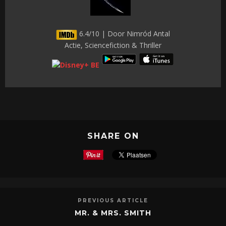
6.4/10 | Door Nimród Antal
Actie, Sciencefiction & Thriller
SHARE ON
PREVIOUS ARTICLE
MR. & MRS. SMITH