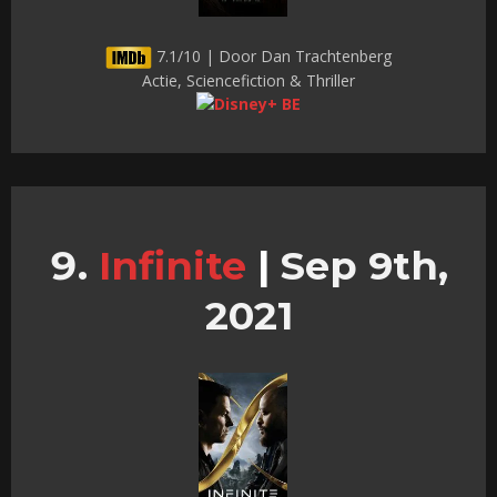
7.1/10 | Door Dan Trachtenberg
Actie, Sciencefiction & Thriller
Infinite
|
Sep 9th,
2021