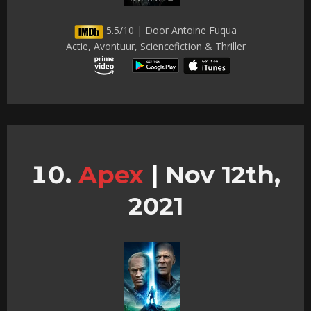
5.5/10 | Door Antoine Fuqua
Actie, Avontuur, Sciencefiction & Thriller
Apex
|
Nov 12th,
2021