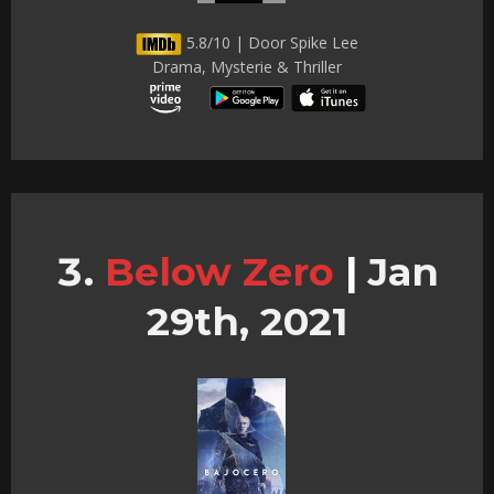
5.8/10 | Door Spike Lee
Drama, Mysterie & Thriller
Below Zero
|
Jan
29th, 2021