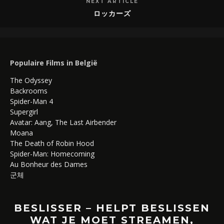
NEXT ARTICLE
ロッカーズ
Populaire Films in België
The Odyssey
Backrooms
Spider-Man 4
Supergirl
Avatar: Aang, The Last Airbender
Moana
The Death of Robin Hood
Spider-Man: Homecoming
Au Bonheur des Dames
군체
BESLISSER – HELPT BESLISSEN
WAT JE MOET STREAMEN,