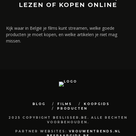
LEZEN OF KOPEN ONLINE
Kijk waar in België je films kunt streamen, welke goede
producten je moet kopen, en welke artikelen je niet mag
missen.
BLOG
FILMS
KOOPGIDS
PRODUCTEN
2025 COPYRIGHT BESLISSER.BE. ALLE RECHTEN
VOORBEHOUDEN.
PARTNER WEBSITES:
VROUWENTRENDS.NL
BESPAARGIDS.BE