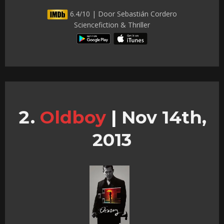
6.4/10 | Door Sebastián Cordero
Sciencefiction & Thriller
Oldboy
|
Nov 14th,
2013