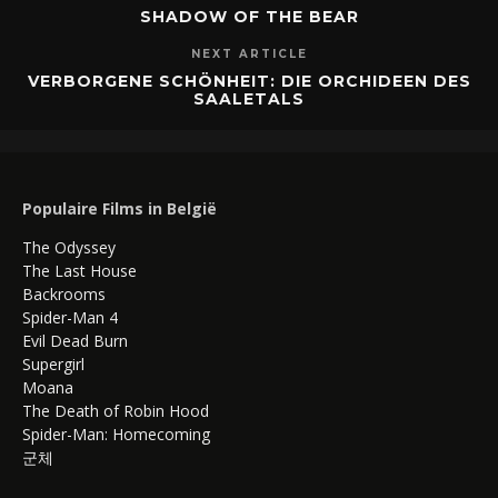
SHADOW OF THE BEAR
NEXT ARTICLE
VERBORGENE SCHÖNHEIT: DIE ORCHIDEEN DES
SAALETALS
Populaire Films in België
The Odyssey
The Last House
Backrooms
Spider-Man 4
Evil Dead Burn
Supergirl
Moana
The Death of Robin Hood
Spider-Man: Homecoming
군체