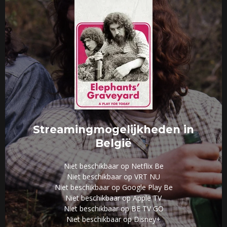
Streamingmogelijkheden in
België
Niet beschikbaar op Netflix Be
Niet beschikbaar op VRT NU
Niet beschikbaar op Google Play Be
Niet beschikbaar op Apple TV
Niet beschikbaar op BE TV GO
Niet beschikbaar op Disney+