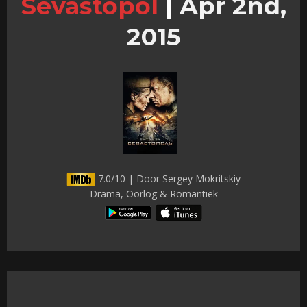
Sevastopol
|
Apr 2nd,
2015
7.0/10 | Door Sergey Mokritskiy
Drama, Oorlog & Romantiek