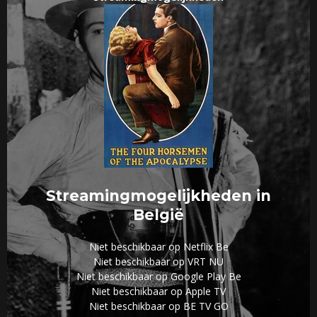
Streamingmogelijkheden in
België
Niet beschikbaar op Netflix Be
Niet beschikbaar op VRT NU
Niet beschikbaar op Google Play Be
Niet beschikbaar op Apple TV
Niet beschikbaar op BE TV GO