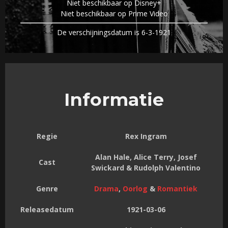
Niet beschikbaar op Disney+
Niet beschikbaar op Prime Video
De verschijningsdatum is 6-3-1921
Informatie
Regie
Rex Ingram
Alan Hale, Alice Terry, Josef
Cast
Swickard & Rudolph Valentino
Genre
Drama
,
Oorlog
&
Romantiek
Releasedatum
1921-03-06