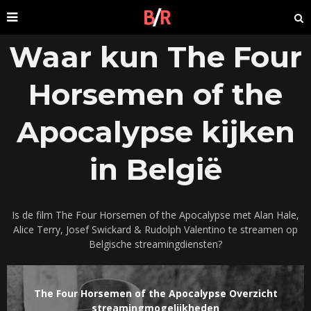
Waar kun The Four
Horsemen of the
Apocalypse kijken
in België
Is de film The Four Horsemen of the Apocalypse met Alan Hale,
Alice Terry, Josef Swickard & Rudolph Valentino te streamen op
Belgische streamingdiensten?
The Four Horsemen of the Apocalypse Overzicht
streamingmogelijkheden