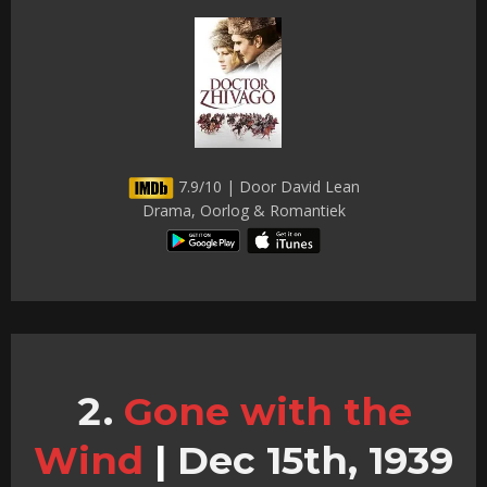
7.9/10 | Door David Lean
Drama, Oorlog & Romantiek
Gone with the
Wind
|
Dec 15th, 1939