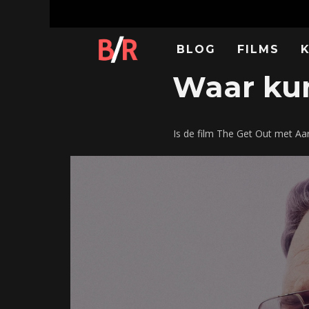
BLOG
FILMS
Waar kun
Is de film The Get Out met Aa