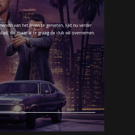
ndin van het leven te genieten, lijkt nu verder
tad, die maar al te graag de club wil overnemen.