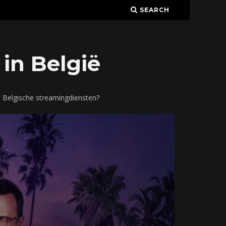
SEARCH
in België
p Belgische streamingdiensten?