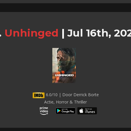
Unhinged
|
Jul 16th, 20
6.0/10 | Door Derrick Borte
Actie, Horror & Thriller