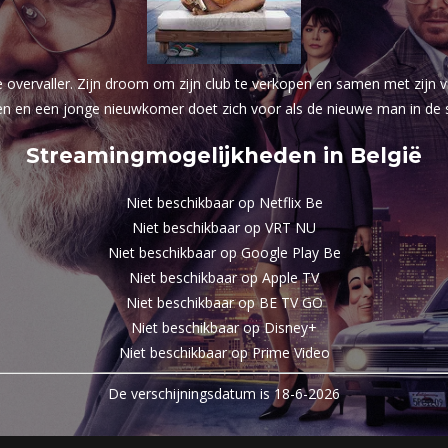
rvaller. Zijn droom om zijn club te verkopen en samen met zijn vrie
en en een jonge nieuwkomer doet zich voor als de nieuwe man in de s
Streamingmogelijkheden in België
Niet beschikbaar op Netflix Be
Niet beschikbaar op VRT NU
Niet beschikbaar op Google Play Be
Niet beschikbaar op Apple TV
Niet beschikbaar op BE TV GO
Niet beschikbaar op Disney+
Niet beschikbaar op Prime Video
De verschijningsdatum is 18-6-2026