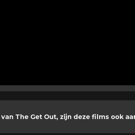
 van The Get Out, zijn deze films ook aa