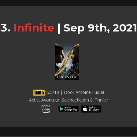
Infinite
|
Sep 9th, 2021
5.5/10 | Door Antoine Fuqua
Actie, Avontuur, Sciencefiction & Thriller