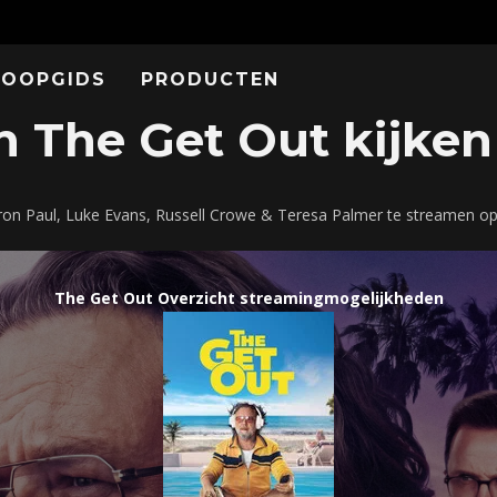
KOOPGIDS
PRODUCTEN
 The Get Out kijken 
ron Paul, Luke Evans, Russell Crowe & Teresa Palmer te streamen o
The Get Out Overzicht streamingmogelijkheden