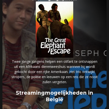
Twee jonge jongens helpen een olifant te ontsnappen
uit een Afrikaans dierenweeshuis wanneer hij wordt
gekocht door een rijke Amerikaan. Het trio ontwijkt
stropers, de politie en leeuwen op een reis die ze nooit
zullen vergeten.
Streamingmogelijkheden in
België