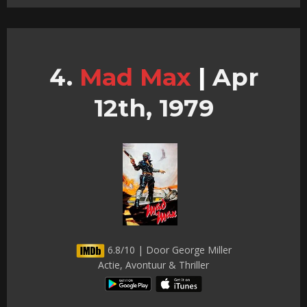
Mad Max
|
Apr
12th, 1979
6.8/10 | Door George Miller
Actie, Avontuur & Thriller