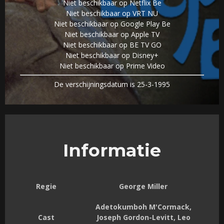
Niet beschikbaar op Netflix Be
Niet beschikbaar op VRT NU
Niet beschikbaar op Google Play Be
Niet beschikbaar op Apple TV
Niet beschikbaar op BE TV GO
Niet beschikbaar op Disney+
Niet beschikbaar op Prime Video
De verschijningsdatum is 25-3-1995
Informatie
Regie
George Miller
Adetokumboh M'Cormack,
Cast
Joseph Gordon-Levitt, Leo