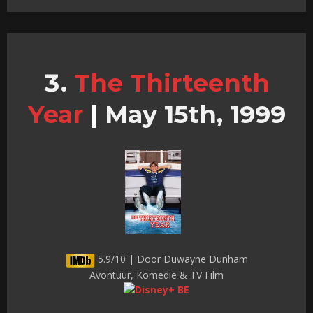
The Thirteenth
Year
|
May 15th, 1999
5.9/10 | Door Duwayne Dunham
Avontuur, Komedie & TV Film