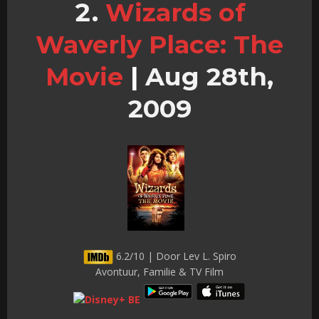
Wizards of
Waverly Place: The
Movie
|
Aug 28th,
2009
6.2/10 | Door Lev L. Spiro
Avontuur, Familie & TV Film