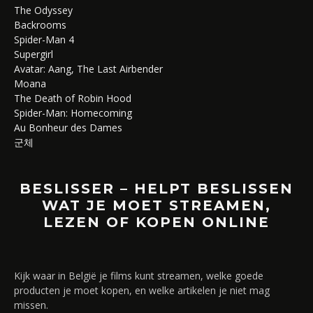
The Odyssey
Backrooms
Spider-Man 4
Supergirl
Avatar: Aang, The Last Airbender
Moana
The Death of Robin Hood
Spider-Man: Homecoming
Au Bonheur des Dames
군체
BESLISSER – HELPT BESLISSEN
WAT JE MOET STREAMEN,
LEZEN OF KOPEN ONLINE
Kijk waar in België je films kunt streamen, welke goede
producten je moet kopen, en welke artikelen je niet mag
missen.