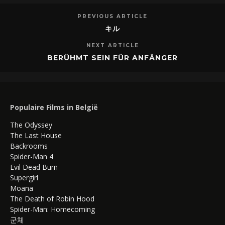
PREVIOUS ARTICLE
キル
NEXT ARTICLE
BERÜHMT SEIN FÜR ANFÄNGER
Populaire Films in België
The Odyssey
The Last House
Backrooms
Spider-Man 4
Evil Dead Burn
Supergirl
Moana
The Death of Robin Hood
Spider-Man: Homecoming
군체