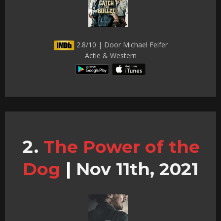
2.8/10 | Door Michael Feifer
Actie & Western
The Power of the
Dog
|
Nov 11th, 2021