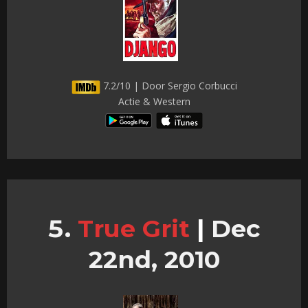
7.2/10 | Door Sergio Corbucci
Actie & Western
True Grit
|
Dec
22nd, 2010