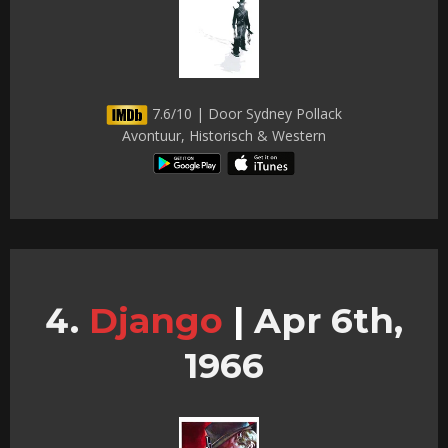
7.6/10 | Door Sydney Pollack
Avontuur, Historisch & Western
Django
|
Apr 6th,
1966