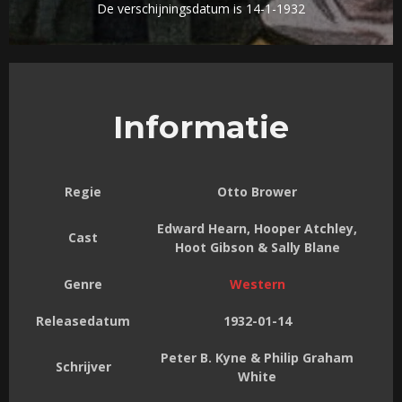
De verschijningsdatum is 14-1-1932
Informatie
Regie
Otto Brower
Edward Hearn, Hooper Atchley,
Cast
Hoot Gibson & Sally Blane
Genre
Western
Releasedatum
1932-01-14
Peter B. Kyne & Philip Graham
Schrijver
White