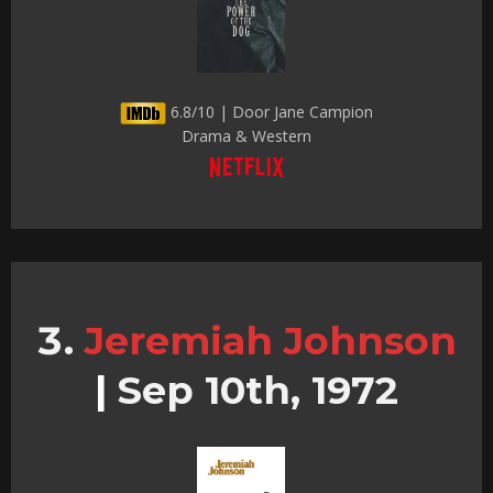
6.8/10 | Door Jane Campion
Drama & Western
Jeremiah Johnson
|
Sep 10th, 1972