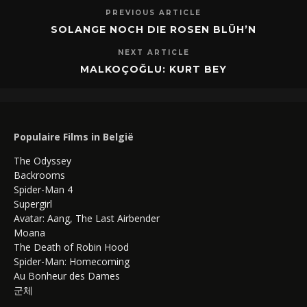
PREVIOUS ARTICLE
SOLANGE NOCH DIE ROSEN BLÜH’N
NEXT ARTICLE
MALKOÇOĞLU: KURT BEY
Populaire Films in België
The Odyssey
Backrooms
Spider-Man 4
Supergirl
Avatar: Aang, The Last Airbender
Moana
The Death of Robin Hood
Spider-Man: Homecoming
Au Bonheur des Dames
군체