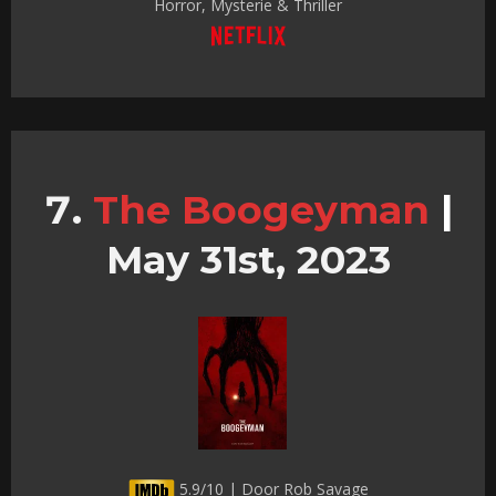
Horror, Mysterie & Thriller
The Boogeyman
|
May 31st, 2023
5.9/10 | Door Rob Savage