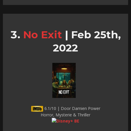
No Exit
|
Feb 25th,
2022
6.1/10 | Door Damien Power
Horror, Mysterie & Thriller