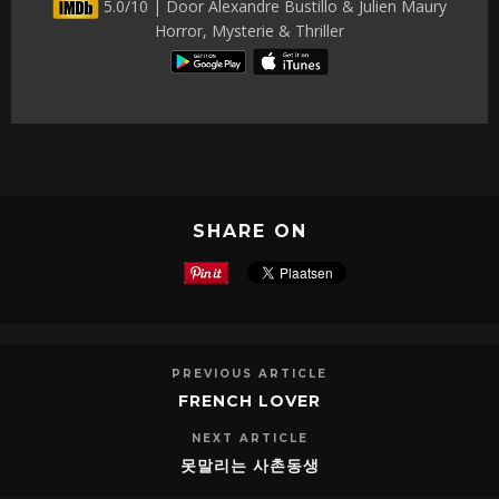
5.0/10 | Door Alexandre Bustillo & Julien Maury
Horror, Mysterie & Thriller
SHARE ON
PREVIOUS ARTICLE
FRENCH LOVER
NEXT ARTICLE
못말리는 사촌동생