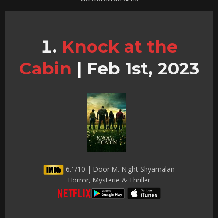
Knock at the
Cabin
|
Feb 1st, 2023
6.1/10 | Door M. Night Shyamalan
Horror, Mysterie & Thriller