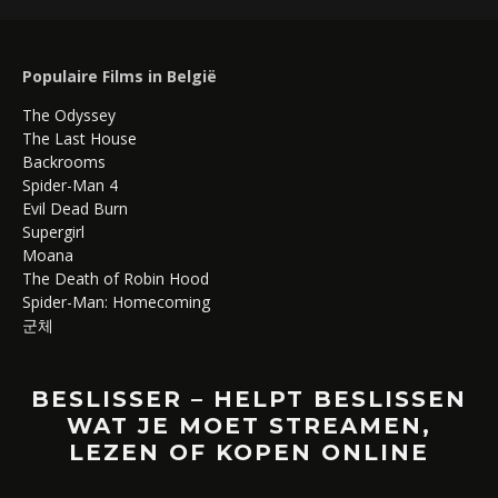
Populaire Films in België
The Odyssey
The Last House
Backrooms
Spider-Man 4
Evil Dead Burn
Supergirl
Moana
The Death of Robin Hood
Spider-Man: Homecoming
군체
BESLISSER – HELPT BESLISSEN
WAT JE MOET STREAMEN,
LEZEN OF KOPEN ONLINE