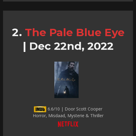
The Pale Blue Eye
|
Dec 22nd, 2022
6.6/10 | Door Scott Cooper
Horror, Misdaad, Mysterie & Thriller