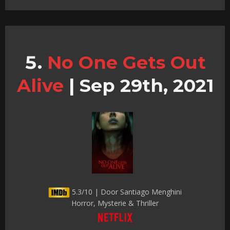
No One Gets Out
Alive
|
Sep 29th, 2021
5.3/10 | Door Santiago Menghini
Horror, Mysterie & Thriller