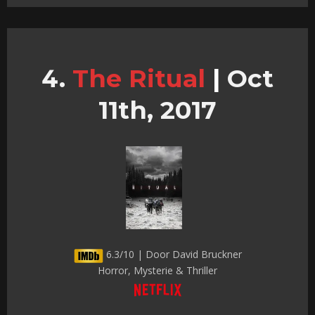
The Ritual
|
Oct
11th, 2017
6.3/10 | Door David Bruckner
Horror, Mysterie & Thriller