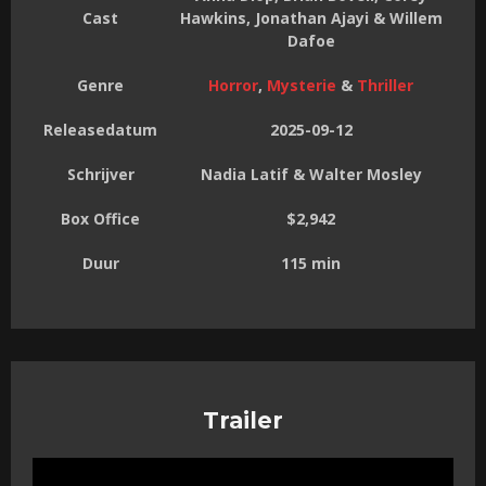
Cast
Hawkins, Jonathan Ajayi & Willem
Dafoe
Genre
Horror
,
Mysterie
&
Thriller
Releasedatum
2025-09-12
Schrijver
Nadia Latif & Walter Mosley
Box Office
$2,942
Duur
115 min
Trailer