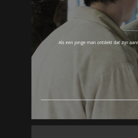
Als een jonge man ontdekt dat zijn aanm