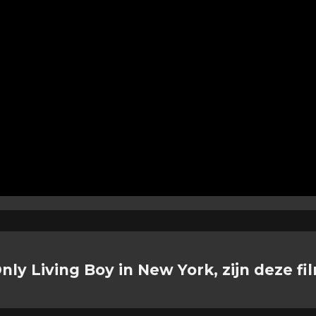
nly Living Boy in New York, zijn deze fi