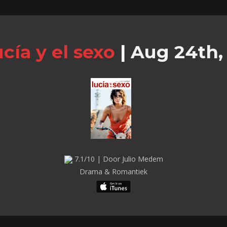
cía y el sexo
|
Aug 24th,
7.1/10 | Door Julio Medem
Drama & Romantiek