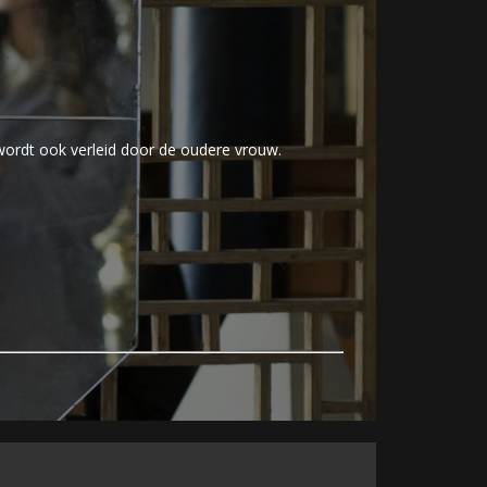
 wordt ook verleid door de oudere vrouw.