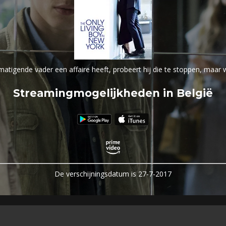
atigende vader een affaire heeft, probeert hij die te stoppen, maar
Streamingmogelijkheden in België
De verschijningsdatum is 27-7-2017