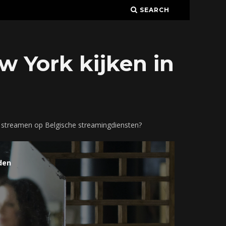
SEARCH
w York kijken in
te streamen op Belgische streamingdiensten?
den