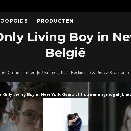
KOOPGIDS
PRODUCTEN
ly Living Boy in Ne
België
 met Callum Turner, Jeff Bridges, Kate Beckinsale & Pierce Brosnan 
e Only Living Boy in New York Overzicht streamingmogelijkhe