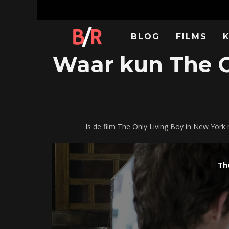
BLOG
FILMS
Waar kun The On
Is de film The Only Living Boy in New York
Th