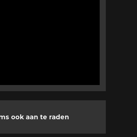
lms ook aan te raden