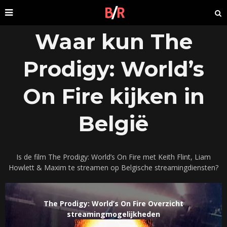
Waar kun The
Prodigy: World’s
On Fire kijken in
België
Is de film The Prodigy: World’s On Fire met Keith Flint, Liam
Howlett & Maxim te streamen op Belgische streamingdiensten?
The Prodigy: World’s On Fire Overzicht
streamingmogelijkheden