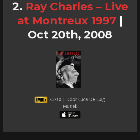
Ray Charles – Live
at Montreux 1997
|
Oct 20th, 2008
7.3/10 | Door Luca De Luigi
Muziek