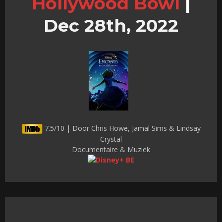
Hollywood Bowl
|
Dec 28th, 2022
7.5/10 | Door Chris Howe, Jamal Sims & Lindsay
Crystal
Documentaire & Muziek