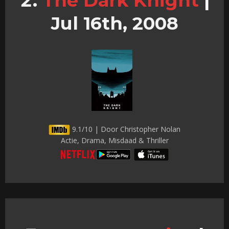
The Dark Knight
|
Jul 16th, 2008
9.1/10 | Door Christopher Nolan
Actie, Drama, Misdaad & Thriller