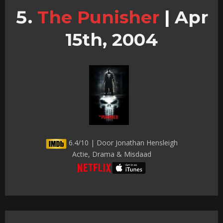
The Punisher
|
Apr
15th, 2004
6.4/10 | Door Jonathan Hensleigh
Actie, Drama & Misdaad