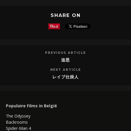
SHARE ON
PREVIOUS ARTICLE
追恶
NEXT ARTICLE
レイプ仕掛人
Populaire Films in België
The Odyssey
Backrooms
Spider-Man 4