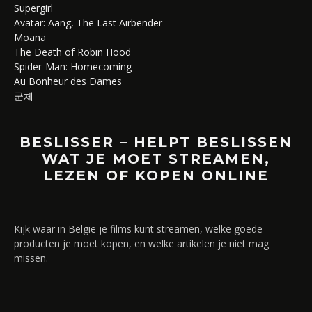
Supergirl
Avatar: Aang, The Last Airbender
Moana
The Death of Robin Hood
Spider-Man: Homecoming
Au Bonheur des Dames
군체
BESLISSER – HELPT BESLISSEN
WAT JE MOET STREAMEN,
LEZEN OF KOPEN ONLINE
Kijk waar in België je films kunt streamen, welke goede
producten je moet kopen, en welke artikelen je niet mag
missen.