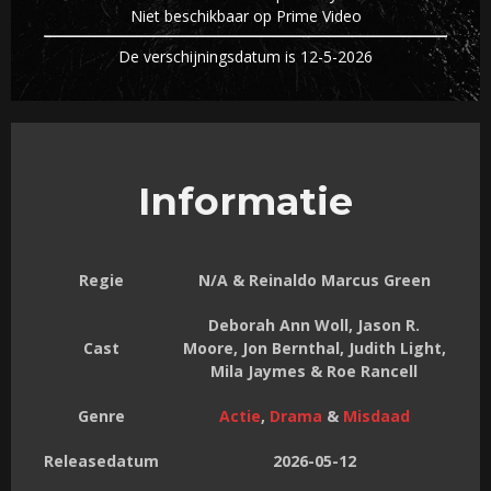
Niet beschikbaar op Prime Video
De verschijningsdatum is 12-5-2026
Informatie
Regie
N/A & Reinaldo Marcus Green
Deborah Ann Woll, Jason R.
Cast
Moore, Jon Bernthal, Judith Light,
Mila Jaymes & Roe Rancell
Genre
Actie
,
Drama
&
Misdaad
Releasedatum
2026-05-12