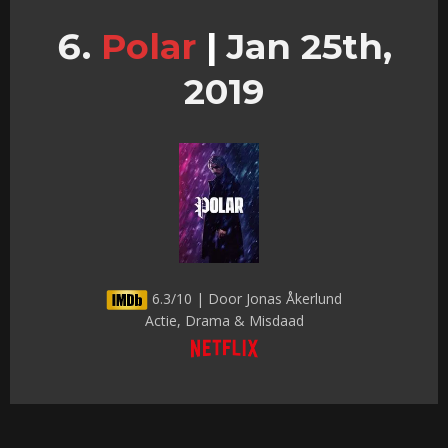
Polar
|
Jan 25th,
2019
6.3/10 | Door Jonas Åkerlund
Actie, Drama & Misdaad