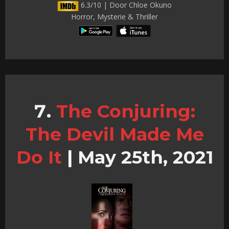
6.3/10 | Door Chloe Okuno
Horror, Mysterie & Thriller
The Conjuring:
The Devil Made Me
Do It
|
May 25th, 2021