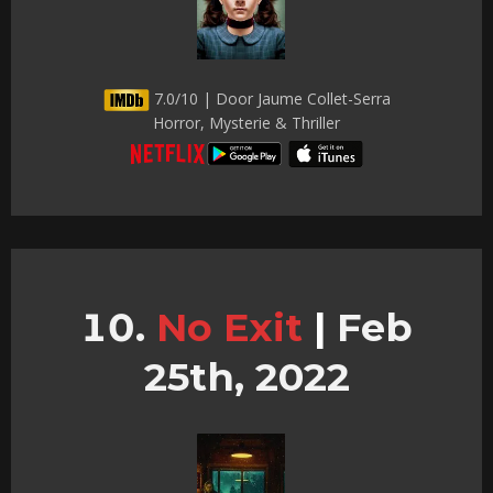
7.0/10 | Door Jaume Collet-Serra
Horror, Mysterie & Thriller
No Exit
|
Feb
25th, 2022