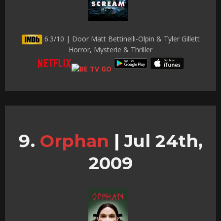
6.3/10 | Door Matt Bettinelli-Olpin & Tyler Gillett
Horror, Mysterie & Thriller
Orphan
|
Jul 24th,
2009