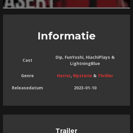
Informatie
Dip, FunYoshi, HiachiPlays &
Cast
LightningBlue
Genre
Horror
,
Mysterie
&
Thriller
Releasedatum
2023-01-10
Trailer