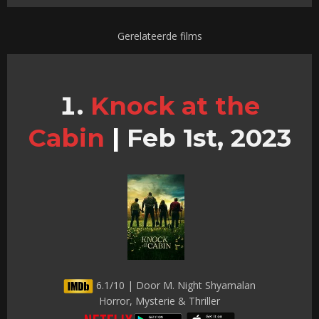
Gerelateerde films
Knock at the
Cabin
|
Feb 1st, 2023
6.1/10 | Door M. Night Shyamalan
Horror, Mysterie & Thriller