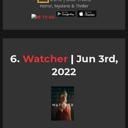
Horror, Mysterie & Thriller
Watcher
|
Jun 3rd,
2022