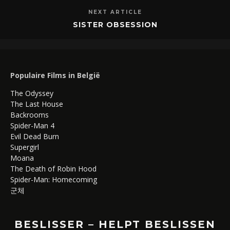
NEXT ARTICLE
SISTER OBSESSION
Populaire Films in België
The Odyssey
The Last House
Backrooms
Spider-Man 4
Evil Dead Burn
Supergirl
Moana
The Death of Robin Hood
Spider-Man: Homecoming
군체
BESLISSER – HELPT BESLISSEN