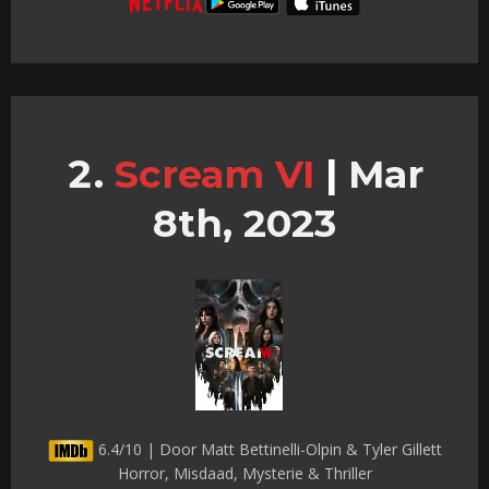
Scream VI
|
Mar
8th, 2023
6.4/10 | Door Matt Bettinelli-Olpin & Tyler Gillett
Horror, Misdaad, Mysterie & Thriller