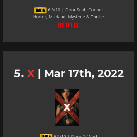
6.6/10 | Door Scott Cooper
Horror, Misdaad, Mysterie & Thriller
X
|
Mar 17th, 2022
6.5/10 | Door Ti West