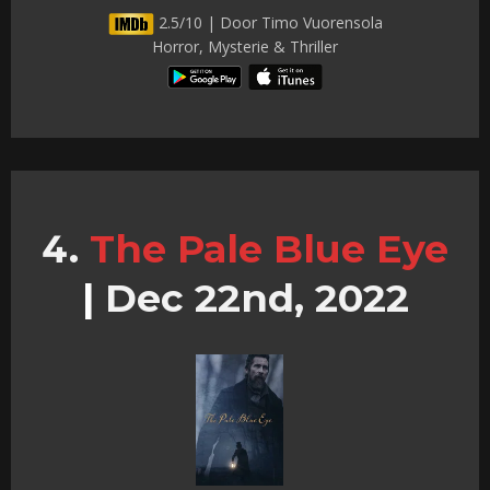
2.5/10 | Door Timo Vuorensola
Horror, Mysterie & Thriller
The Pale Blue Eye
|
Dec 22nd, 2022