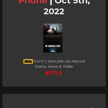
Phone
|
Oct 5th,
2022
6.0/10 | Door John Lee Hancock
Drama, Horror & Thriller