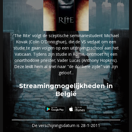
'The Rite' volgt de sceptische seminariestudent Michael
Kovak (Colin O’Donoghue), die de VS verlaat om een
studie te gaan volgen op een uitdrijvingsschool aan het
Vaticaan. Tijdens zijn studie in Rome, ontmoet hij een
onorthodoxe priester; Vader Lucas (Anthony Hopkins).
Deze leidt hem al snel naar "de donkere zijde" van zijn
geloof...
Streamingmogelijkheden in
België
De verschijningsdatum is 28-1-2011