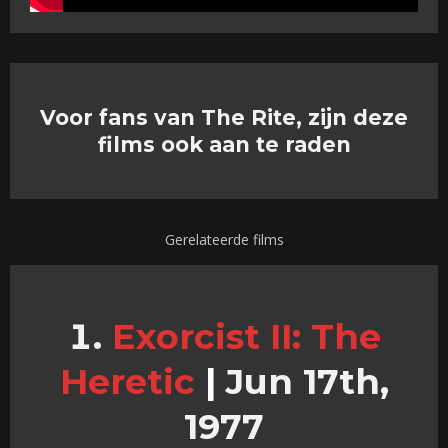
Voor fans van The Rite, zijn deze
films ook aan te raden
Gerelateerde films
Exorcist II: The
Heretic
|
Jun 17th,
1977