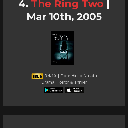
The Ring Two
|
Mar 10th, 2005
5.4/10 | Door Hideo Nakata
Drama, Horror & Thriller