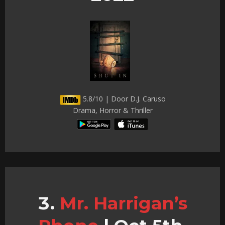
5.8/10 | Door D.J. Caruso
Drama, Horror & Thriller
Mr. Harrigan’s