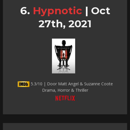
Hypnotic
|
Oct
27th, 2021
5.3/10 | Door Matt Angel & Suzanne Coote
Drama, Horror & Thriller