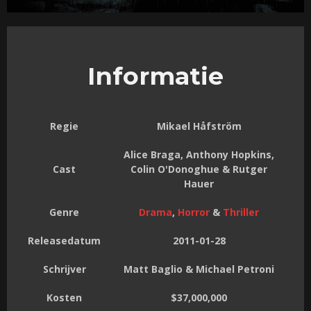
Informatie
Regie
Mikael Håfström
Alice Braga, Anthony Hopkins,
Cast
Colin O'Donoghue & Rutger
Hauer
Genre
Drama
,
Horror
&
Thriller
Releasedatum
2011-01-28
Schrijver
Matt Baglio & Michael Petroni
Kosten
$37,000,000