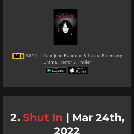
3.8/10 | Door John Boorman & Rospo Pallenberg
Drama, Horror & Thriller
Shut In
|
Mar 24th,
2022