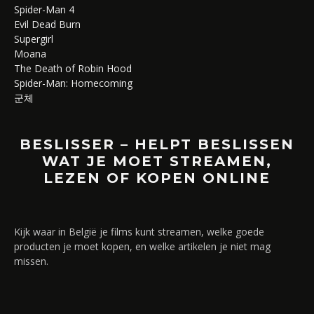
Spider-Man 4
Evil Dead Burn
Supergirl
Moana
The Death of Robin Hood
Spider-Man: Homecoming
군체
BESLISSER – HELPT BESLISSEN
WAT JE MOET STREAMEN,
LEZEN OF KOPEN ONLINE
Kijk waar in België je films kunt streamen, welke goede
producten je moet kopen, en welke artikelen je niet mag
missen.