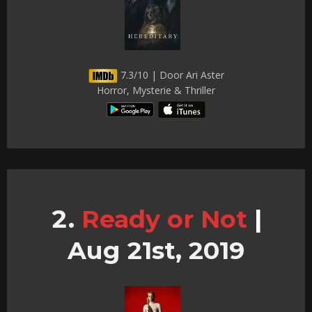
7.3/10 | Door Ari Aster
Horror, Mysterie & Thriller
Ready or Not
|
Aug 21st, 2019