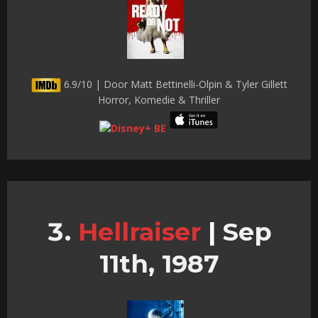
6.9/10 | Door Matt Bettinelli-Olpin & Tyler Gillett
Horror, Komedie & Thriller
Hellraiser
|
Sep
11th, 1987