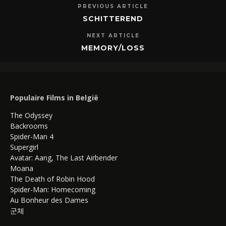
PREVIOUS ARTICLE
SCHITTEREND
NEXT ARTICLE
MEMORY/LOSS
Populaire Films in België
The Odyssey
Backrooms
Spider-Man 4
Supergirl
Avatar: Aang, The Last Airbender
Moana
The Death of Robin Hood
Spider-Man: Homecoming
Au Bonheur des Dames
군체