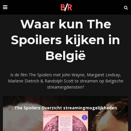
Waar kun The
Spoilers kijken in
België
Is de film The Spoilers met John Wayne, Margaret Lindsay,
Marlene Dietrich & Randolph Scott te streamen op Belgische
streamingdiensten?
The Spoilers Overzicht streamingmogelijkheden