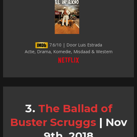
7.6/10 | Door Luis Estrada
Actie, Drama, Komedie, Misdaad & Western
The Ballad of
Buster Scruggs
|
Nov
9th, 2018