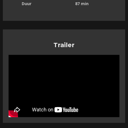
Duur
87 min
Trailer