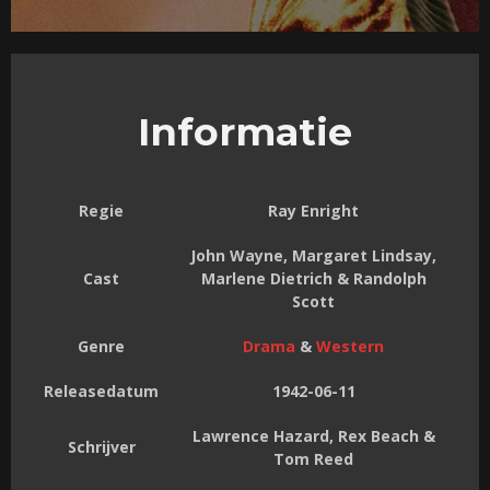
Informatie
Regie
Ray Enright
John Wayne, Margaret Lindsay,
Cast
Marlene Dietrich & Randolph
Scott
Genre
Drama
&
Western
Releasedatum
1942-06-11
Lawrence Hazard, Rex Beach &
Schrijver
Tom Reed