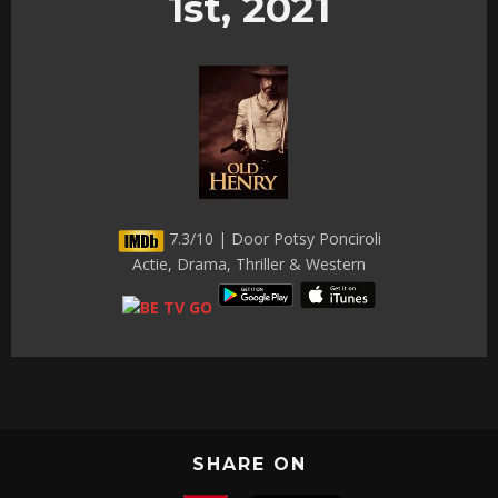
1st, 2021
7.3/10 | Door Potsy Ponciroli
Actie, Drama, Thriller & Western
SHARE ON