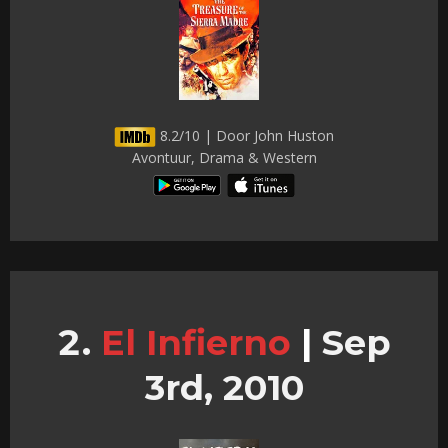
8.2/10 | Door John Huston
Avontuur, Drama & Western
El Infierno
|
Sep
3rd, 2010