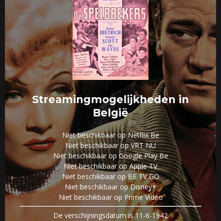
Streamingmogelijkheden in
België
Niet beschikbaar op Netflix Be
Niet beschikbaar op VRT NU
Niet beschikbaar op Google Play Be
Niet beschikbaar op Apple TV
Niet beschikbaar op BE TV GO
Niet beschikbaar op Disney+
Niet beschikbaar op Prime Video
De verschijningsdatum is 11-6-1942