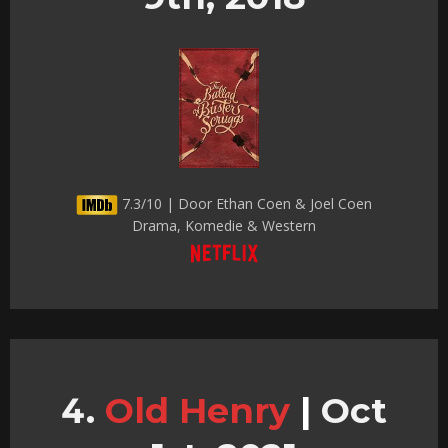
7.3/10 | Door Ethan Coen & Joel Coen
Drama, Komedie & Western
Old Henry
|
Oct