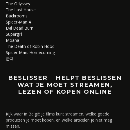
The Odyssey
The Last House
Backrooms
Spider-Man 4
Evil Dead Burn
Supergirl
Moana
The Death of Robin Hood
Spider-Man: Homecoming
군체
BESLISSER – HELPT BESLISSEN
WAT JE MOET STREAMEN,
LEZEN OF KOPEN ONLINE
Kijk waar in België je films kunt streamen, welke goede
producten je moet kopen, en welke artikelen je niet mag
missen.