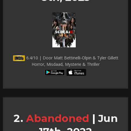
6.4/10 | Door Matt Bettinelli-Olpin & Tyler Gillett
Horror, Misdaad, Mysterie & Thriller
Abandoned
|
Jun