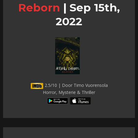
Reborn
|
Sep 15th,
2022
2.5/10 | Door Timo Vuorensola
Horror, Mysterie & Thriller