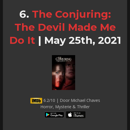
The Conjuring:
The Devil Made Me
Do It
|
May 25th, 2021
6.2/10 | Door Michael Chaves
Horror, Mysterie & Thriller