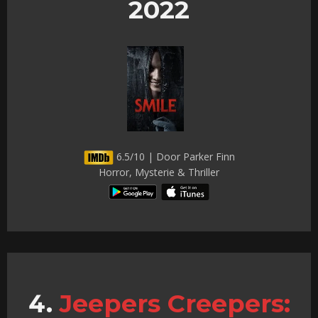
2022
6.5/10 | Door Parker Finn
Horror, Mysterie & Thriller
Jeepers Creepers: