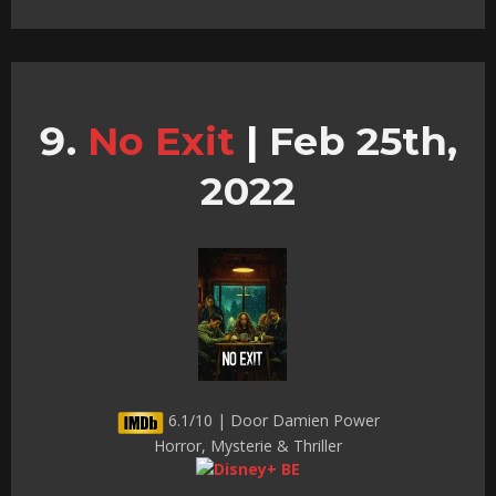
No Exit
|
Feb 25th,
2022
6.1/10 | Door Damien Power
Horror, Mysterie & Thriller