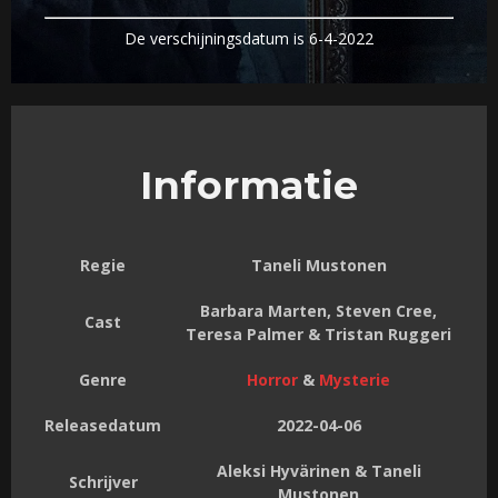
De verschijningsdatum is 6-4-2022
Informatie
Regie
Taneli Mustonen
Barbara Marten, Steven Cree,
Cast
Teresa Palmer & Tristan Ruggeri
Genre
Horror
&
Mysterie
Releasedatum
2022-04-06
Aleksi Hyvärinen & Taneli
Schrijver
Mustonen