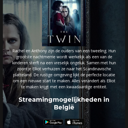
Rachel en Anthony zijn de ouders van een tweeling. Hun
grootste nachtmerrie wordt werkelijk als een van de
kinderen sterft na een vreselijk ongeluk. Samen met hun
zoontje Elliot verhuizen ze naar het Scandinavische
platteland. De rustige omgeving lijkt de perfecte locatie
om een nieuwe start te maken. Alles verandert als Elliot
te maken krijgt met een kwaadaardige entiteit.
Streamingmogelijkheden in
België