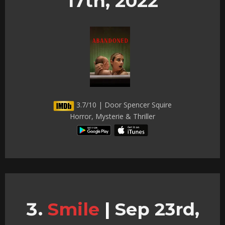
17th, 2022
3.7/10 | Door Spencer Squire
Horror, Mysterie & Thriller
Smile
|
Sep 23rd,