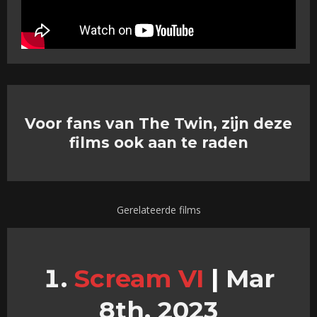
Voor fans van The Twin, zijn deze
films ook aan te raden
Gerelateerde films
Scream VI
|
Mar
8th, 2023