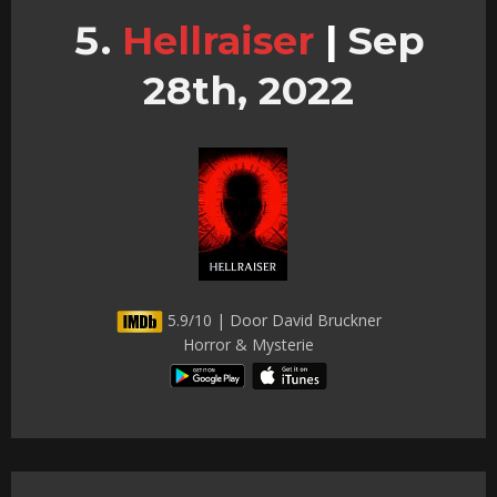
Hellraiser
|
Sep
28th, 2022
5.9/10 | Door David Bruckner
Horror & Mysterie