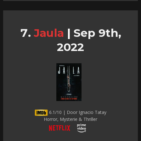
Jaula
|
Sep 9th,
2022
6.1/10 | Door Ignacio Tatay
Horror, Mysterie & Thriller