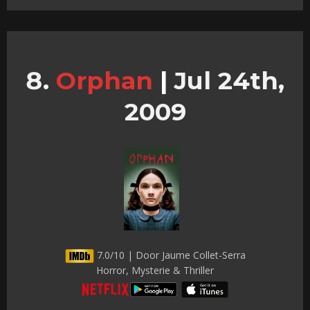
Orphan
|
Jul 24th,
2009
7.0/10 | Door Jaume Collet-Serra
Horror, Mysterie & Thriller