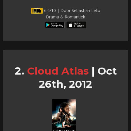
6.6/10 | Door Sebastián Lelio
Drama & Romantiek
Cloud Atlas
|
Oct
26th, 2012