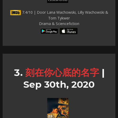
7.4/10 | Door Lana Wachowski, Lilly Wachowski &
Tom Tykwer
Drama & Sciencefiction
刻在你心底的名字
|
Sep 30th, 2020