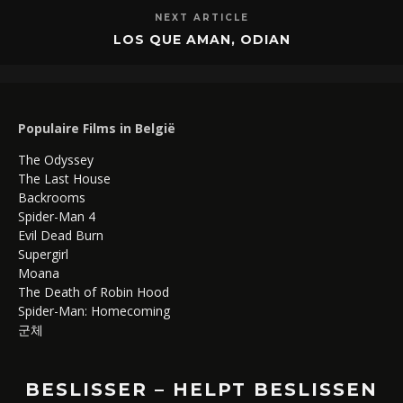
NEXT ARTICLE
LOS QUE AMAN, ODIAN
Populaire Films in België
The Odyssey
The Last House
Backrooms
Spider-Man 4
Evil Dead Burn
Supergirl
Moana
The Death of Robin Hood
Spider-Man: Homecoming
군체
BESLISSER – HELPT BESLISSEN