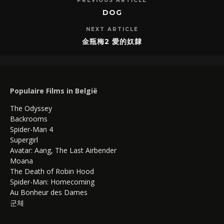
PREVIOUS ARTICLE
DOG
NEXT ARTICLE
金瓶梅2 愛的奴隸
Populaire Films in België
The Odyssey
Backrooms
Spider-Man 4
Supergirl
Avatar: Aang, The Last Airbender
Moana
The Death of Robin Hood
Spider-Man: Homecoming
Au Bonheur des Dames
군체