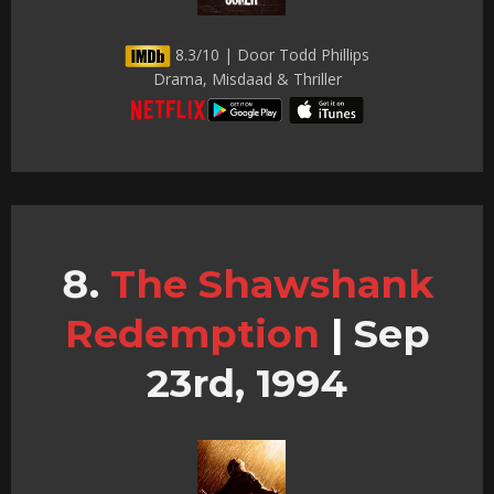
8.3/10 | Door Todd Phillips
Drama, Misdaad & Thriller
The Shawshank
Redemption
|
Sep
23rd, 1994