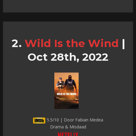
Wild Is the Wind
|
Oct 28th, 2022
5.5/10 | Door Fabian Medea
Drama & Misdaad