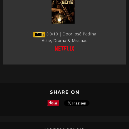
8.0/10 | Door José Padilha
Actie, Drama & Misdaad
SHARE ON