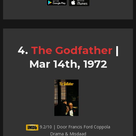
The Godfather
|
Mar 14th, 1972
9.2/10 | Door Francis Ford Coppola
Drama & Misdaad