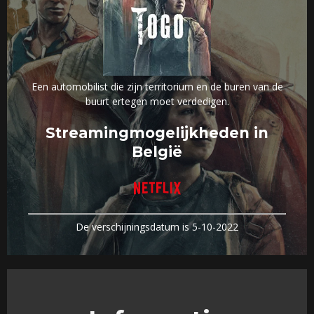
Een automobilist die zijn territorium en de buren van de
buurt ertegen moet verdedigen.
Streamingmogelijkheden in
België
De verschijningsdatum is 5-10-2022