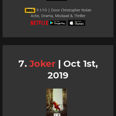
9.1/10 | Door Christopher Nolan
Actie, Drama, Misdaad & Thriller
Joker
|
Oct 1st,
2019