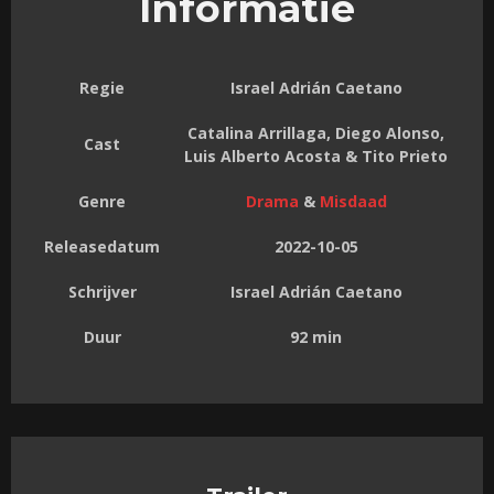
Informatie
Regie
Israel Adrián Caetano
Catalina Arrillaga, Diego Alonso,
Cast
Luis Alberto Acosta & Tito Prieto
Genre
Drama
&
Misdaad
Releasedatum
2022-10-05
Schrijver
Israel Adrián Caetano
Duur
92 min