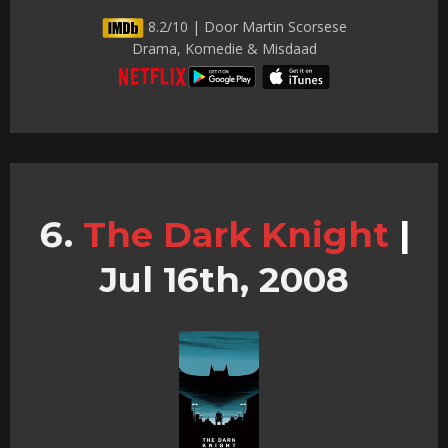
8.2/10 | Door Martin Scorsese
Drama, Komedie & Misdaad
The Dark Knight
|
Jul 16th, 2008