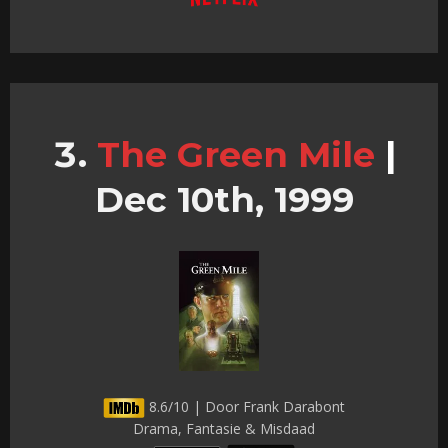
The Green Mile
|
Dec 10th, 1999
8.6/10 | Door Frank Darabont
Drama, Fantasie & Misdaad