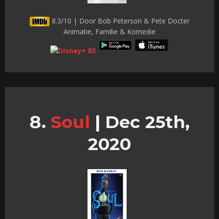
8.3/10 | Door Bob Peterson & Pete Docter
Animatie, Familie & Komedie
Soul
|
Dec 25th,
2020