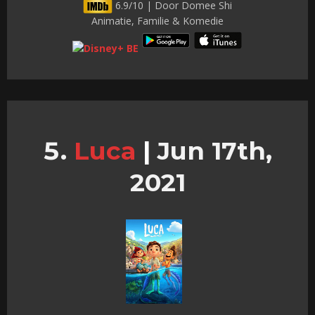
6.9/10 | Door Domee Shi
Animatie, Familie & Komedie
Luca
|
Jun 17th,
2021