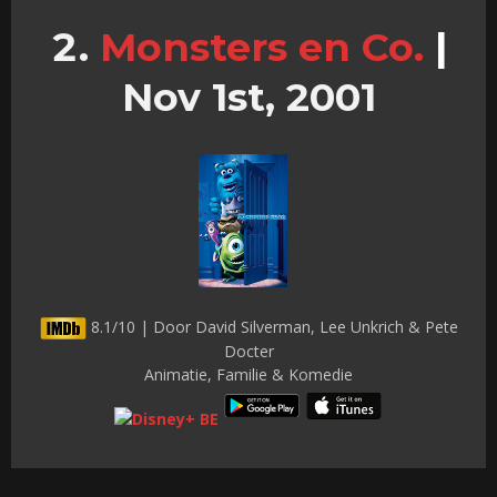
Monsters en Co.
|
Nov 1st, 2001
8.1/10 | Door David Silverman, Lee Unkrich & Pete
Docter
Animatie, Familie & Komedie