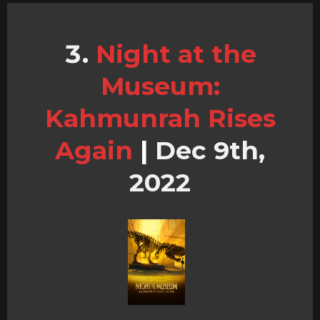
Night at the
Museum:
Kahmunrah Rises
Again
|
Dec 9th,
2022