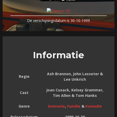
De verschijningsdatum is 30-10-1999
Informatie
Ash Brannon, John Lasseter &
Regie
Lee Unkrich
Joan Cusack, Kelsey Grammer,
Cast
Tim Allen & Tom Hanks
Genre
Animatie
,
Familie
&
Komedie
Releasedatum
1999-10-30