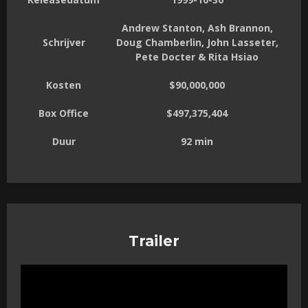
Andrew Stanton, Ash Brannon,
Schrijver
Doug Chamberlin, John Lasseter,
Pete Docter & Rita Hsiao
Kosten
$90,000,000
Box Office
$497,375,404
Duur
92 min
Trailer