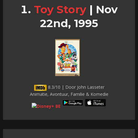
Toy Story
|
Nov
22nd, 1995
8.3/10 | Door John Lasseter
Animatie, Avontuur, Familie & Komedie