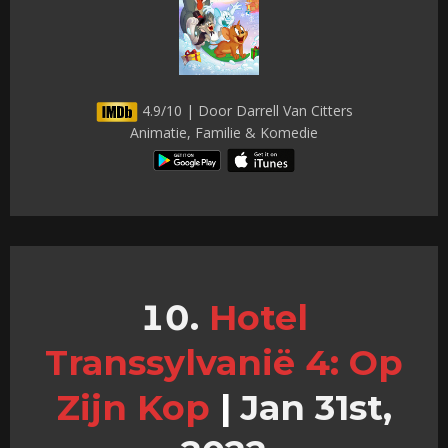
4.9/10 | Door Darrell Van Citters
Animatie, Familie & Komedie
Hotel
Transsylvanië 4: Op
Zijn Kop
|
Jan 31st,