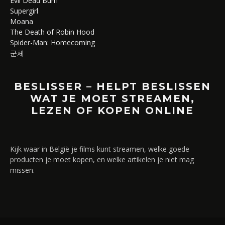
Evil Dead Burn
Supergirl
Moana
The Death of Robin Hood
Spider-Man: Homecoming
군체
BESLISSER – HELPT BESLISSEN
WAT JE MOET STREAMEN,
LEZEN OF KOPEN ONLINE
Kijk waar in België je films kunt streamen, welke goede
producten je moet kopen, en welke artikelen je niet mag
missen.