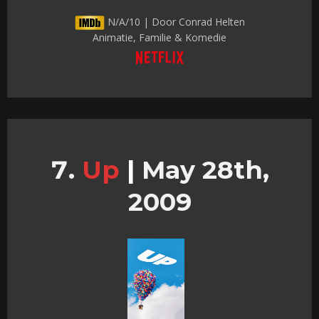
N/A/10 | Door Conrad Helten
Animatie, Familie & Komedie
Up
|
May 28th,
2009