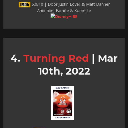
5.0/10 | Door Justin Lovell & Matt Danner
Animatie, Familie & Komedie
Turning Red
|
Mar
10th, 2022