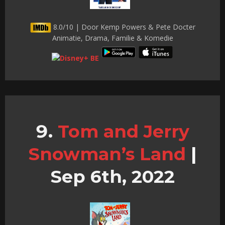
8.0/10 | Door Kemp Powers & Pete Docter
Animatie, Drama, Familie & Komedie
Tom and Jerry
Snowman’s Land
|
Sep 6th, 2022