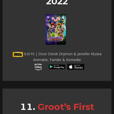
2022
6.0/10 | Door Derek Drymon & Jennifer Kluska
Animatie, Familie & Komedie
Groot’s First