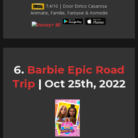
7.4/10 | Door Enrico Casarosa
Animatie, Familie, Fantasie & Komedie
Barbie Epic Road
Trip
|
Oct 25th, 2022