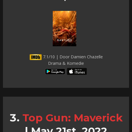
7.1/10 | Door Damien Chazelle
Drama & Komedie
Top Gun: Maverick
|
May 21st, 2022