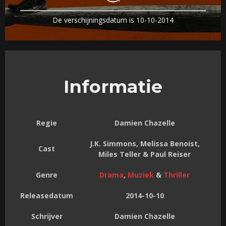
De verschijningsdatum is 10-10-2014
Informatie
Regie
Damien Chazelle
J.K. Simmons, Melissa Benoist,
Cast
Miles Teller & Paul Reiser
Genre
Drama
,
Muziek
&
Thriller
Releasedatum
2014-10-10
Schrijver
Damien Chazelle