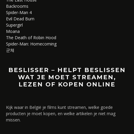
Backrooms
Spider-Man 4
Evil Dead Burn
Supergirl
Moana
The Death of Robin Hood
Spider-Man: Homecoming
군체
BESLISSER – HELPT BESLISSEN
WAT JE MOET STREAMEN,
LEZEN OF KOPEN ONLINE
Kijk waar in België je films kunt streamen, welke goede
producten je moet kopen, en welke artikelen je niet mag
missen.