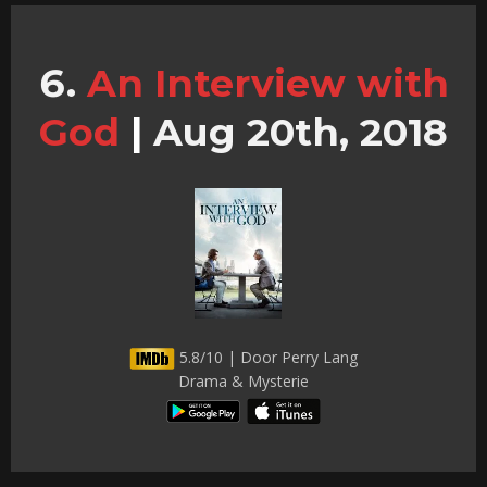
An Interview with
God
|
Aug 20th, 2018
5.8/10 | Door Perry Lang
Drama & Mysterie