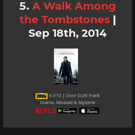
A Walk Among
the Tombstones
|
Sep 18th, 2014
6.5/10 | Door Scott Frank
Drama, Misdaad & Mysterie