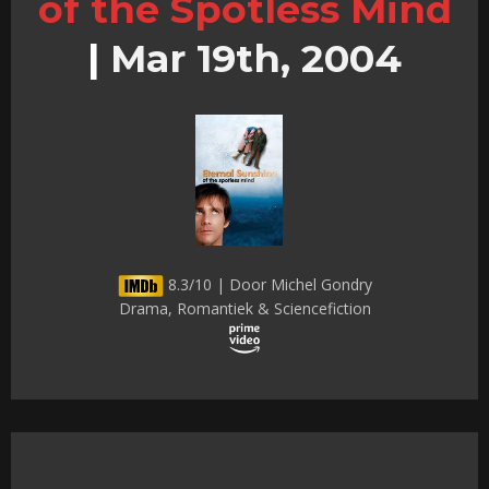
of the Spotless Mind
|
Mar 19th, 2004
8.3/10 | Door Michel Gondry
Drama, Romantiek & Sciencefiction