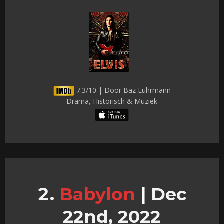
7.3/10 | Door Baz Luhrmann
Drama, Historisch & Muziek
Babylon
|
Dec
22nd, 2022