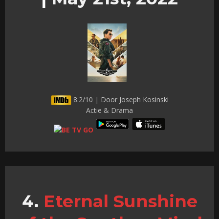
8.2/10 | Door Joseph Kosinski
Actie & Drama
Eternal Sunshine