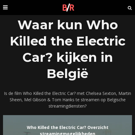
Waar kun Who
Killed the Electric
Car? kijken in
België
Is de film Who Killed the Electric Car? met Chelsea Sexton, Martin
Sheen, Mel Gibson & Tom Hanks te streamen op Belgische
streamingdiensten?
Who Killed the Electric Car? Overzicht
streamingmogelijkheden