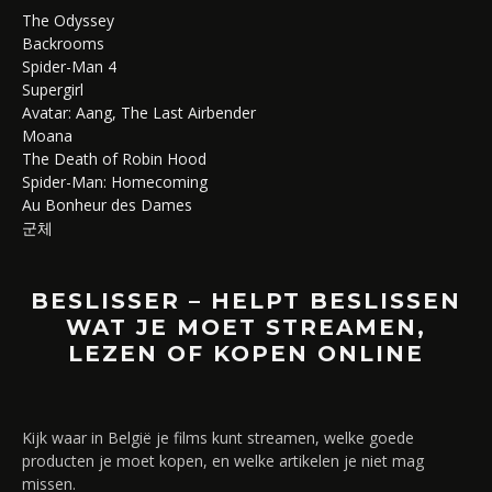
The Odyssey
Backrooms
Spider-Man 4
Supergirl
Avatar: Aang, The Last Airbender
Moana
The Death of Robin Hood
Spider-Man: Homecoming
Au Bonheur des Dames
군체
BESLISSER – HELPT BESLISSEN
WAT JE MOET STREAMEN,
LEZEN OF KOPEN ONLINE
Kijk waar in België je films kunt streamen, welke goede
producten je moet kopen, en welke artikelen je niet mag
missen.