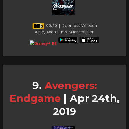
8.0/10 | Door Joss Whedon
Actie, Avontuur & Sciencefiction
Avengers:
Endgame
|
Apr 24th,
2019