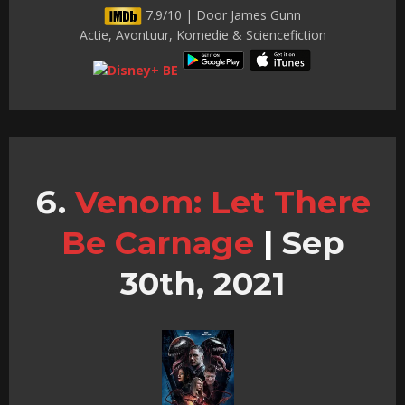
7.9/10 | Door James Gunn
Actie, Avontuur, Komedie & Sciencefiction
Venom: Let There
Be Carnage
|
Sep
30th, 2021