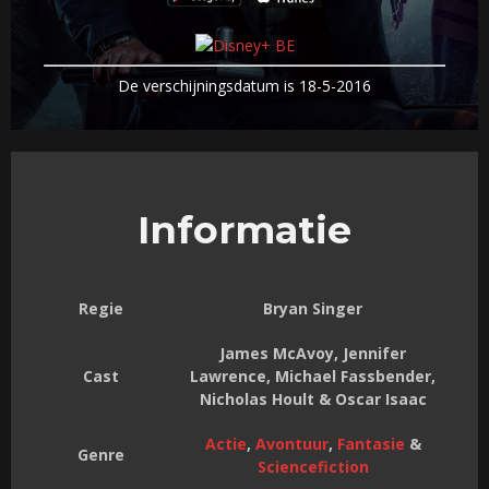
De verschijningsdatum is 18-5-2016
Informatie
Regie
Bryan Singer
James McAvoy, Jennifer
Cast
Lawrence, Michael Fassbender,
Nicholas Hoult & Oscar Isaac
Actie
,
Avontuur
,
Fantasie
&
Genre
Sciencefiction