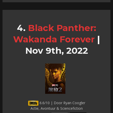
Black Panther:
Wakanda Forever
|
Nov 9th, 2022
6.6/10 | Door Ryan Coogler
Actie, Avontuur & Sciencefiction