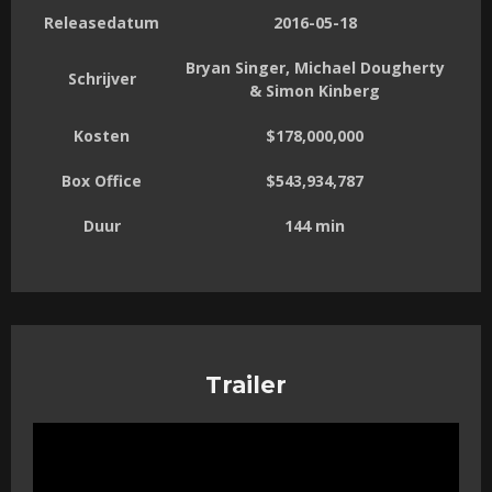
Releasedatum
2016-05-18
Bryan Singer, Michael Dougherty
Schrijver
& Simon Kinberg
Kosten
$178,000,000
Box Office
$543,934,787
Duur
144 min
Trailer