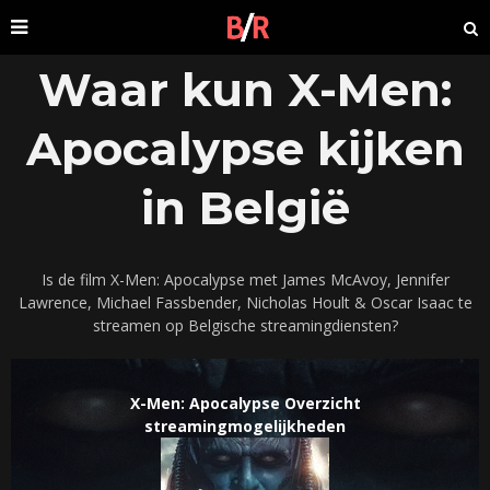
Waar kun X-Men:
Apocalypse kijken
in België
Is de film X-Men: Apocalypse met James McAvoy, Jennifer
Lawrence, Michael Fassbender, Nicholas Hoult & Oscar Isaac te
streamen op Belgische streamingdiensten?
X-Men: Apocalypse Overzicht
streamingmogelijkheden