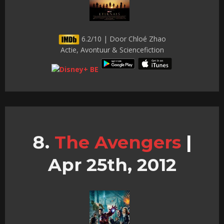
6.2/10 | Door Chloé Zhao
Actie, Avontuur & Sciencefiction
The Avengers
|
Apr 25th, 2012