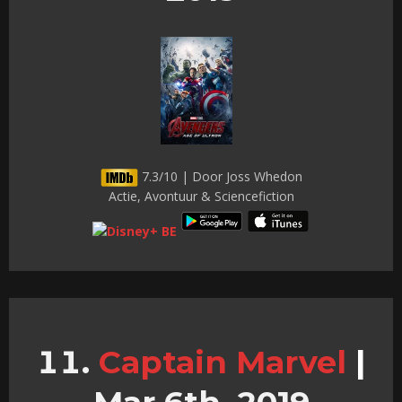
7.3/10 | Door Joss Whedon
Actie, Avontuur & Sciencefiction
Captain Marvel
|