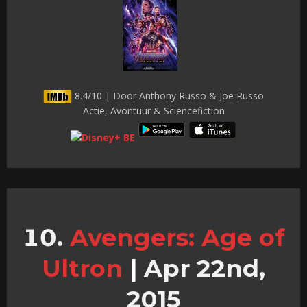
8.4/10 | Door Anthony Russo & Joe Russo
Actie, Avontuur & Sciencefiction
Avengers: Age of
Ultron
|
Apr 22nd,
2015