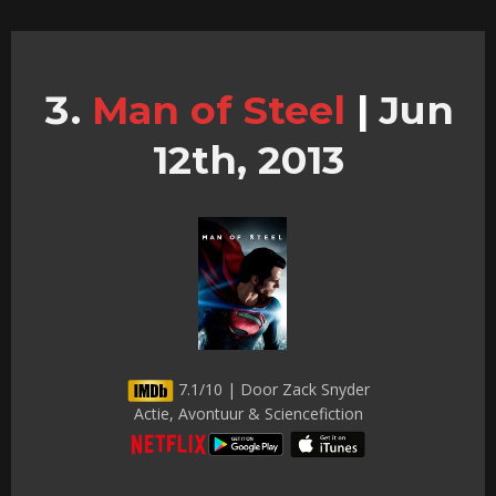
Man of Steel
|
Jun
12th, 2013
7.1/10 | Door Zack Snyder
Actie, Avontuur & Sciencefiction