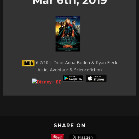
Mar 6th, 2019
6.7/10 | Door Anna Boden & Ryan Fleck
Actie, Avontuur & Sciencefiction
SHARE ON