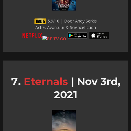
5.9/10 | Door Andy Serkis
Actie, Avontuur & Sciencefiction
Eternals
|
Nov 3rd,
2021