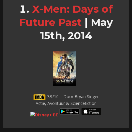
X-Men: Days of
Future Past
|
May
15th, 2014
7.9/10 | Door Bryan Singer
Actie, Avontuur & Sciencefiction