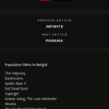
PREVIOUS ARTICLE
INFINITE
NEXT ARTICLE
PANAMA
Populaire Films in België
The Odyssey
Backrooms
Spider-Man 4
Evil Dead Burn
Supergirl
Avatar: Aang, The Last Airbender
Moana
The Death of Robin Hood