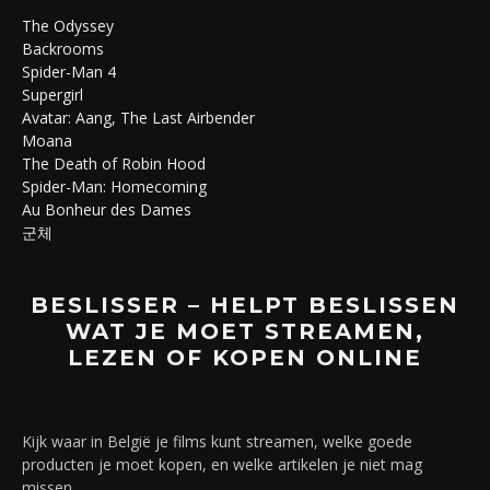
The Odyssey
Backrooms
Spider-Man 4
Supergirl
Avatar: Aang, The Last Airbender
Moana
The Death of Robin Hood
Spider-Man: Homecoming
Au Bonheur des Dames
군체
BESLISSER – HELPT BESLISSEN
WAT JE MOET STREAMEN,
LEZEN OF KOPEN ONLINE
Kijk waar in België je films kunt streamen, welke goede
producten je moet kopen, en welke artikelen je niet mag
missen.