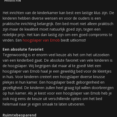
PRODUCTEN
Het inrichten van de kinderkamer kan best een lastige klus zijn. De
kinderen hebben diverse wensen en voor de ouders is een
praktische inrichting belangrijk. Een bed moet niet alleen praktisch
zijn maar de kwaliteit moet natuurlijk goed zijn, tegen een
redelijke prijs. Het kan dan lastig zijn om een goed compromis te
vinden. Een
hoogslaper van Emob
biedt uitkomst!
Een absolute favoriet
Tegenwoordig is er enorm veel keuze als het om het uitzoeken
van een kinderbed gaat. De absolute favoriet van vele kinderen is
de hoogslaper. Wij begrijpen dat maar al te goed! Met een
hoogslaper van Emob haal je een geweldig bed voor de kleintjes
in huis. Voor kinderen creëert een hoogslaper diverse knusse
plekjes in hun kamer. Een hoogslaper biedt geborgenheid en
gezelligheid. De kinderen zullen heel graag tijd willen doorbrengen
op hun kamer. Als je kiest voor een hoogslaper van Emob heb je
ook nog eens de keuze uit verschillende opties om het bed
helemaal naar je eigen smaak te laten uitvoeren.
Ruimtebesparend