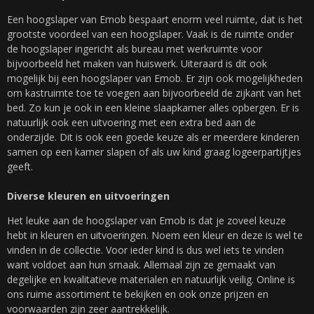
Een hoogslaper van Emob bespaart enorm veel ruimte, dat is het
grootste voordeel van een hoogslaper. Vaak is de ruimte onder
de hoogslaper ingericht als bureau met werkruimte voor
bijvoorbeeld het maken van huiswerk. Uiteraard is dit ook
mogelijk bij een hoogslaper van Emob. Er zijn ook mogelijkheden
om kastruimte toe te voegen aan bijvoorbeeld de zijkant van het
bed. Zo kun je ook in een kleine slaapkamer alles opbergen. Er is
natuurlijk ook een uitvoering met een extra bed aan de
onderzijde. Dit is ook een goede keuze als er meerdere kinderen
samen op een kamer slapen of als uw kind graag logeerpartijtjes
geeft.
Diverse kleuren en uitvoeringen
Het leuke aan de hoogslaper van Emob is dat je zoveel keuze
hebt in kleuren en uitvoeringen. Noem een kleur en deze is wel te
vinden in de collectie. Voor ieder kind is dus wel iets te vinden
want voldoet aan hun smaak. Allemaal zijn ze gemaakt van
degelijke en kwalitatieve materialen en natuurlijk veilig. Online is
ons ruime assortiment te bekijken en ook onze prijzen en
voorwaarden zijn zeer aantrekkelijk.