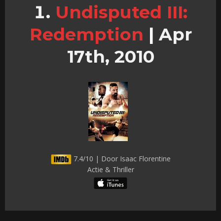
Undisputed III:
Redemption
|
Apr
17th, 2010
7.4/10 | Door Isaac Florentine
Actie & Thriller