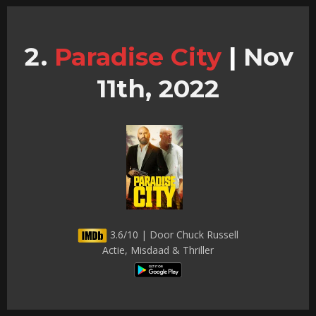
Paradise City
|
Nov
11th, 2022
3.6/10 | Door Chuck Russell
Actie, Misdaad & Thriller