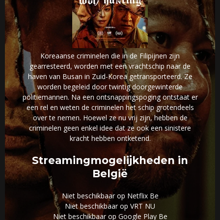
Koreaanse criminelen die in de Filipijnen zijn
gearresteerd, worden met een vrachtschip naar de
haven van Busan in Zuid-Korea getransporteerd. Ze
worden begeleid door twintig doorgewinterde
politiemannen. Na een ontsnappingspoging ontstaat er
een rel en weten de criminelen het schip grotendeels
over te nemen. Hoewel ze nu vrij zijn, hebben de
criminelen geen enkel idee dat ze ook een sinistere
kracht hebben ontketend.
Streamingmogelijkheden in
België
Niet beschikbaar op Netflix Be
Niet beschikbaar op VRT NU
Niet beschikbaar op Google Play Be