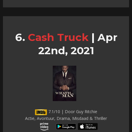
Cash Truck
|
Apr
22nd, 2021
7.1/10 | Door Guy Ritchie
Actie, Avontuur, Drama, Misdaad & Thriller