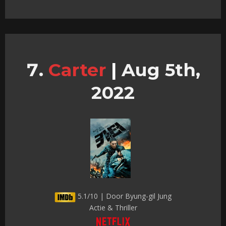
Carter
|
Aug 5th,
2022
5.1/10 | Door Byung-gil Jung
Actie & Thriller