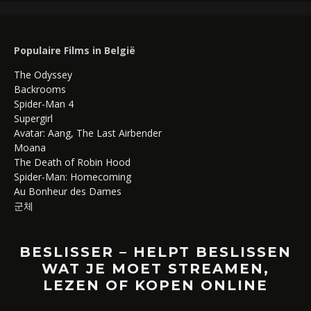
Populaire Films in België
The Odyssey
Backrooms
Spider-Man 4
Supergirl
Avatar: Aang, The Last Airbender
Moana
The Death of Robin Hood
Spider-Man: Homecoming
Au Bonheur des Dames
군체
BESLISSER – HELPT BESLISSEN
WAT JE MOET STREAMEN,
LEZEN OF KOPEN ONLINE