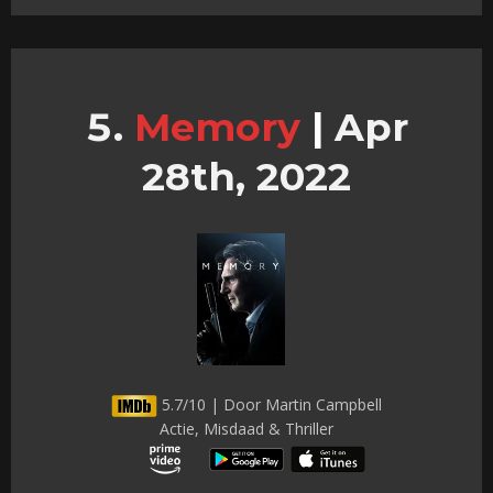
Memory
|
Apr
28th, 2022
5.7/10 | Door Martin Campbell
Actie, Misdaad & Thriller