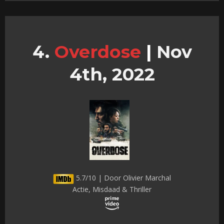
Overdose
|
Nov
4th, 2022
5.7/10 | Door Olivier Marchal
Actie, Misdaad & Thriller