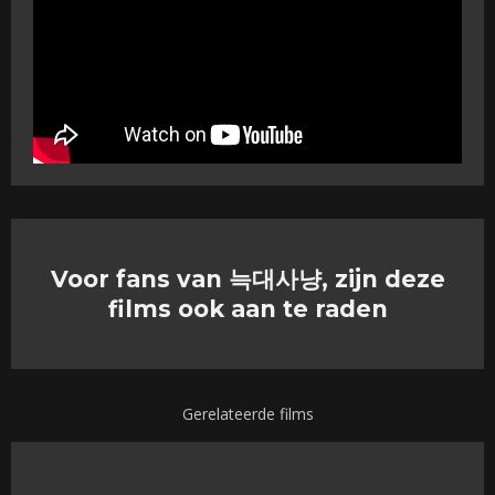
Voor fans van 늑대사냥, zijn deze
films ook aan te raden
Gerelateerde films