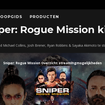
KOOPGIDS
PRODUCTEN
er: Rogue Mission ki
ad Michael Collins, Josh Brener, Ryan Robbins & Sayaka Akimoto te 
Sniper: Rogue Mission Overzicht streamingmogelijkheden