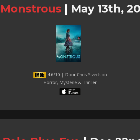
Monstrous
|
May 13th, 2
4.6/10 | Door Chris Sivertson
Horror, Mysterie & Thriller