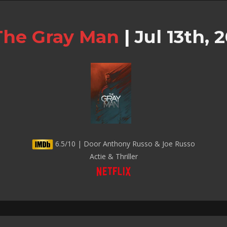
The Gray Man
|
Jul 13th, 
6.5/10 | Door Anthony Russo & Joe Russo
Actie & Thriller