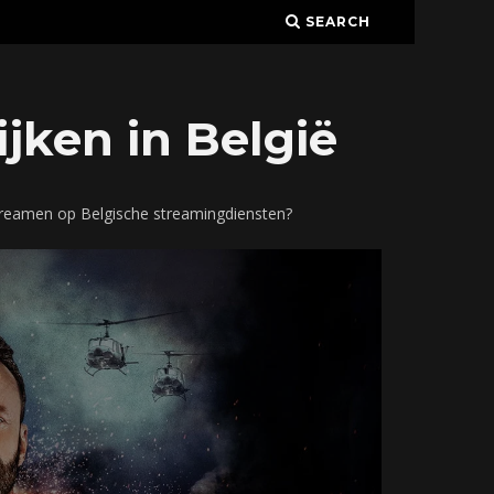
SEARCH
jken in België
streamen op Belgische streamingdiensten?