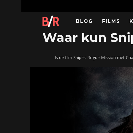
BLOG
FILMS
Waar kun Snip
Is de film Sniper: Rogue Mission met Ch