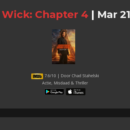
 Wick: Chapter 4
|
Mar 21
7.6/10 | Door Chad Stahelski
Actie, Misdaad & Thriller