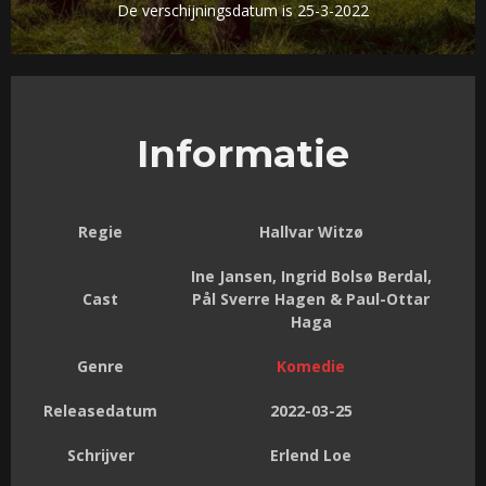
De verschijningsdatum is 25-3-2022
Informatie
Regie
Hallvar Witzø
Ine Jansen, Ingrid Bolsø Berdal,
Cast
Pål Sverre Hagen & Paul-Ottar
Haga
Genre
Komedie
Releasedatum
2022-03-25
Schrijver
Erlend Loe