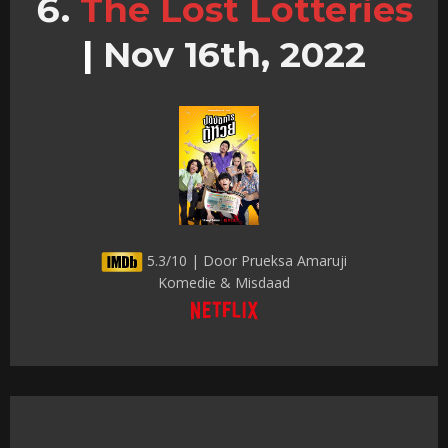
The Lost Lotteries
|
Nov 16th, 2022
5.3/10 | Door Prueksa Amaruji
Komedie & Misdaad