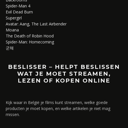
Spider-Man 4
Evil Dead Burn
Supergirl
Avatar: Aang, The Last Airbender
Moana
The Death of Robin Hood
Spider-Man: Homecoming
군체
BESLISSER – HELPT BESLISSEN
WAT JE MOET STREAMEN,
LEZEN OF KOPEN ONLINE
Kijk waar in België je films kunt streamen, welke goede
producten je moet kopen, en welke artikelen je niet mag
missen.