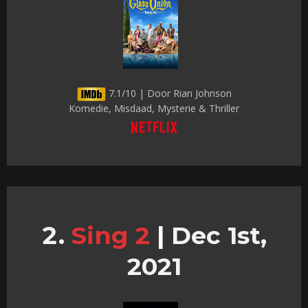
7.1/10 | Door Rian Johnson
Komedie, Misdaad, Mysterie & Thriller
Sing 2
|
Dec 1st,
2021