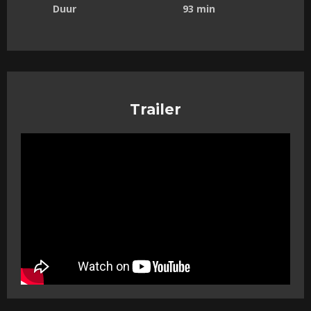
Duur
93 min
Trailer