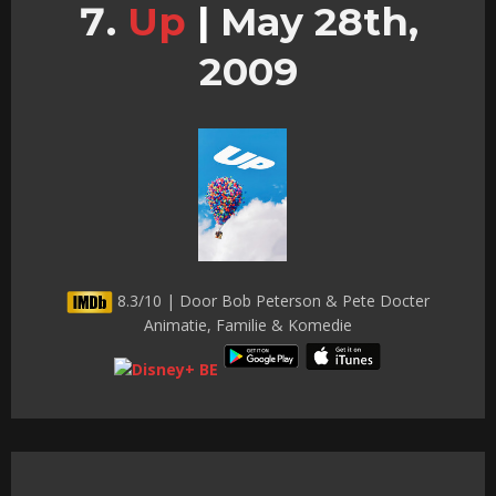
Up
|
May 28th,
2009
8.3/10 | Door Bob Peterson & Pete Docter
Animatie, Familie & Komedie