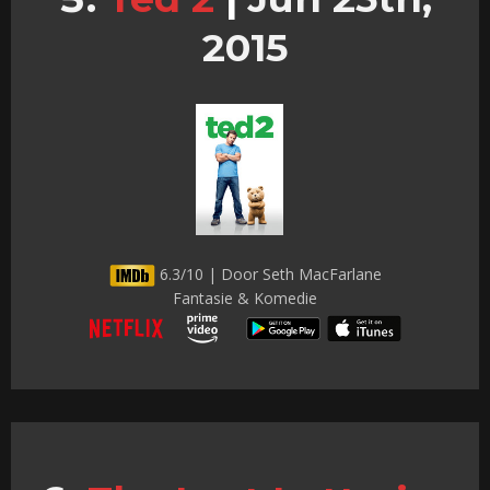
2015
6.3/10 | Door Seth MacFarlane
Fantasie & Komedie