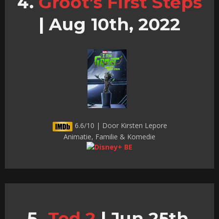
Groot’s First Steps
|
Aug 10th, 2022
6.6/10 | Door Kirsten Lepore
Animatie, Familie & Komedie
Ted 2
|
Jun 25th,