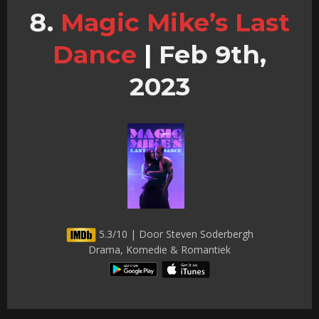
Magic Mike’s Last
Dance
|
Feb 9th,
2023
5.3/10 | Door Steven Soderbergh
Drama, Komedie & Romantiek