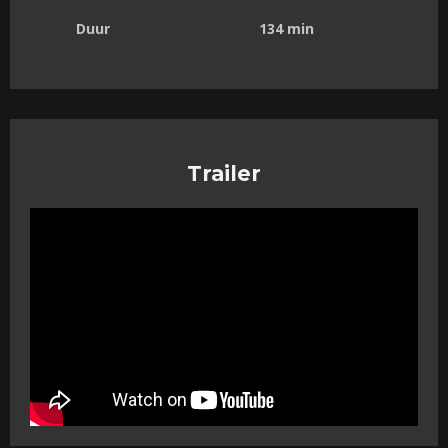
Duur
134 min
Trailer