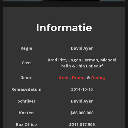
Informatie
Regie
David Ayer
Brad Pitt, Logan Lerman, Michael
Cast
Peña & Shia LaBeouf
Genre
Actie
,
Drama
&
Oorlog
Releasedatum
2014-10-15
Schrijver
David Ayer
Kosten
$68,000,000
Box Office
$211,817,906