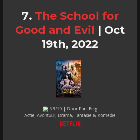
The School for
Good and Evil
|
Oct
19th, 2022
5.9/10 | Door Paul Feig
Actie, Avontuur, Drama, Fantasie & Komedie