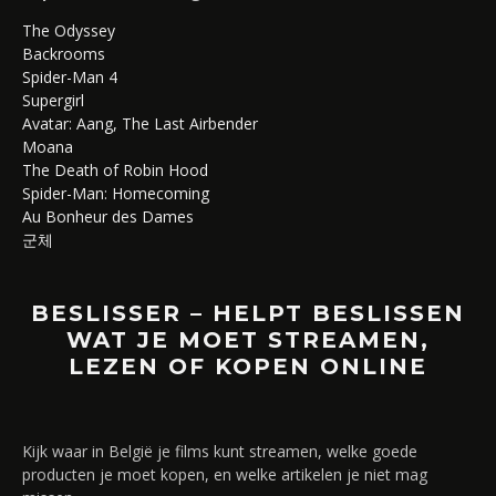
The Odyssey
Backrooms
Spider-Man 4
Supergirl
Avatar: Aang, The Last Airbender
Moana
The Death of Robin Hood
Spider-Man: Homecoming
Au Bonheur des Dames
군체
BESLISSER – HELPT BESLISSEN
WAT JE MOET STREAMEN,
LEZEN OF KOPEN ONLINE
Kijk waar in België je films kunt streamen, welke goede
producten je moet kopen, en welke artikelen je niet mag