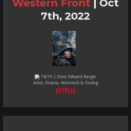
Western Front
|
Oct
7th, 2022
7.8/10 | Door Edward Berger
Actie, Drama, Historisch & Oorlog