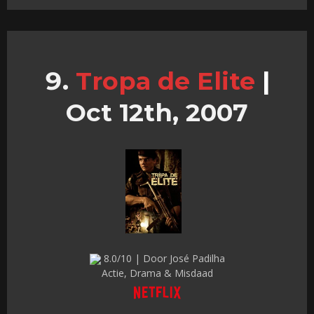
Tropa de Elite
|
Oct 12th, 2007
8.0/10 | Door José Padilha
Actie, Drama & Misdaad