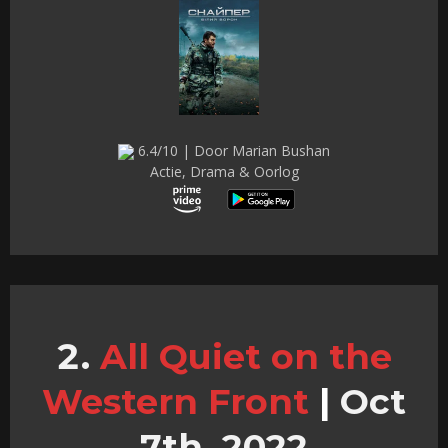
6.4/10 | Door Marian Bushan
Actie, Drama & Oorlog
All Quiet on the
Western Front
|
Oct
7th, 2022