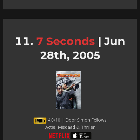
7 Seconds
|
Jun
28th, 2005
4.8/10 | Door Simon Fellows
Actie, Misdaad & Thriller