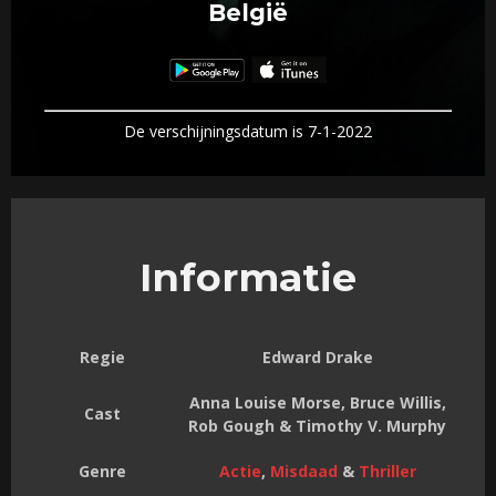
België
De verschijningsdatum is 7-1-2022
Informatie
Regie
Edward Drake
Anna Louise Morse, Bruce Willis,
Cast
Rob Gough & Timothy V. Murphy
Genre
Actie
,
Misdaad
&
Thriller