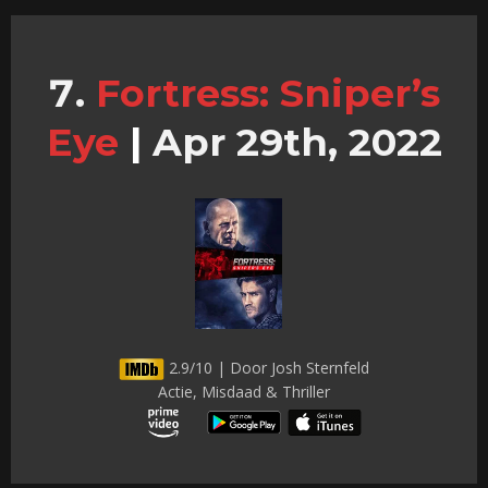
Fortress: Sniper’s
Eye
|
Apr 29th, 2022
2.9/10 | Door Josh Sternfeld
Actie, Misdaad & Thriller