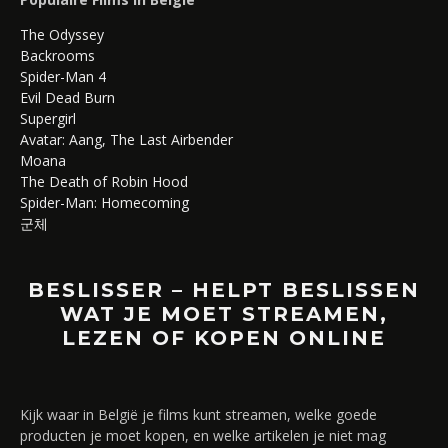
The Odyssey
Backrooms
Spider-Man 4
Evil Dead Burn
Supergirl
Avatar: Aang, The Last Airbender
Moana
The Death of Robin Hood
Spider-Man: Homecoming
군체
BESLISSER – HELPT BESLISSEN
WAT JE MOET STREAMEN,
LEZEN OF KOPEN ONLINE
Kijk waar in België je films kunt streamen, welke goede
producten je moet kopen, en welke artikelen je niet mag