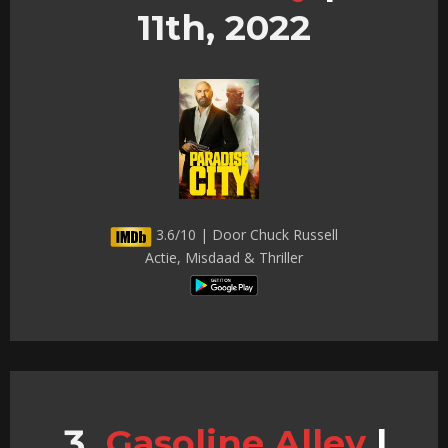
11th, 2022
3.6/10 | Door Chuck Russell
Actie, Misdaad & Thriller
Gasoline Alley
|