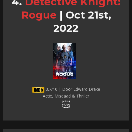
Detective Knight:
Rogue
|
Oct 21st,
2022
3.7/10 | Door Edward Drake
Actie, Misdaad & Thriller