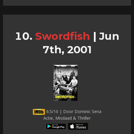
Swordfish
|
Jun
7th, 2001
6.5/10 | Door Dominic Sena
Actie, Misdaad & Thriller