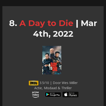
A Day to Die
|
Mar
4th, 2022
3.5/10 | Door Wes Miller
Actie, Misdaad & Thriller