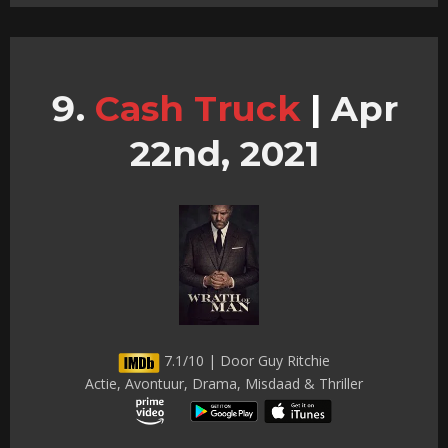
Cash Truck
|
Apr
22nd, 2021
7.1/10 | Door Guy Ritchie
Actie, Avontuur, Drama, Misdaad & Thriller