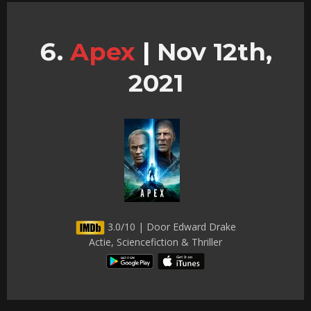
Apex
|
Nov 12th,
2021
3.0/10 | Door Edward Drake
Actie, Sciencefiction & Thriller