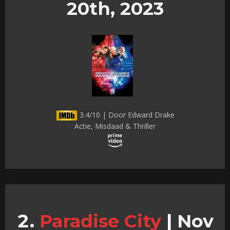
20th, 2023
3.4/10 | Door Edward Drake
Actie, Misdaad & Thriller
Paradise City
|
Nov