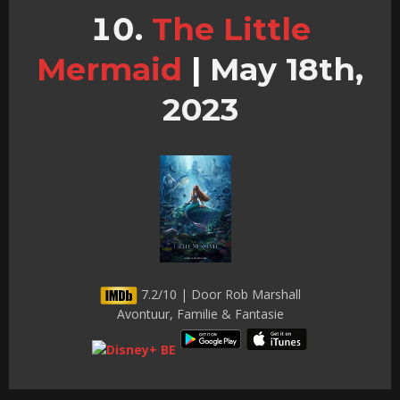
The Little
Mermaid
|
May 18th,
2023
7.2/10 | Door Rob Marshall
Avontuur, Familie & Fantasie