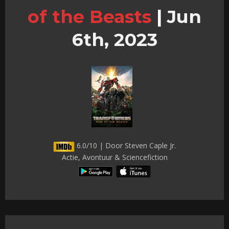
of the Beasts
|
Jun
6th, 2023
6.0/10 | Door Steven Caple Jr.
Actie, Avontuur & Sciencefiction