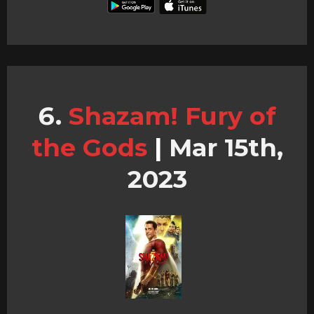
Shazam! Fury of
the Gods
|
Mar 15th,
2023