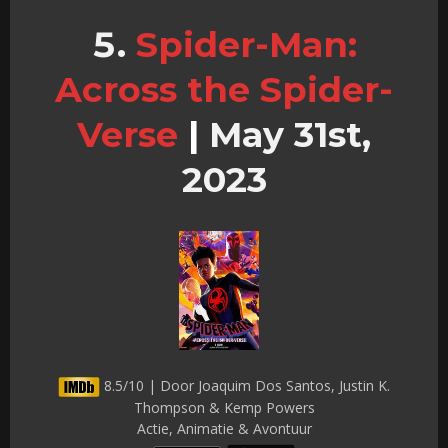
Spider-Man:
Across the Spider-
Verse
|
May 31st,
2023
8.5/10 | Door Joaquim Dos Santos, Justin K.
Thompson & Kemp Powers
Actie, Animatie & Avontuur