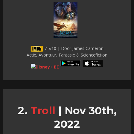
7.5/10 | Door James Cameron
Actie, Avontuur, Fantasie & Sciencefiction
Troll
|
Nov 30th,
2022