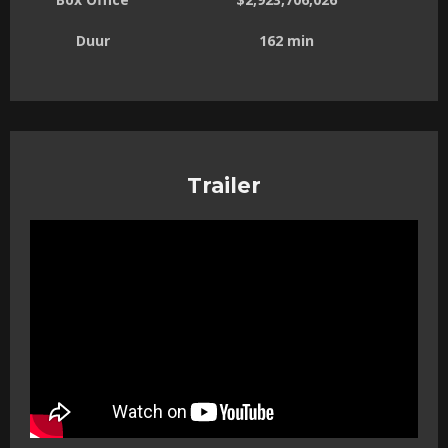
Duur
162 min
Trailer