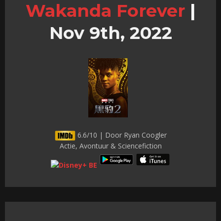
Wakanda Forever
|
Nov 9th, 2022
6.6/10 | Door Ryan Coogler
Actie, Avontuur & Sciencefiction