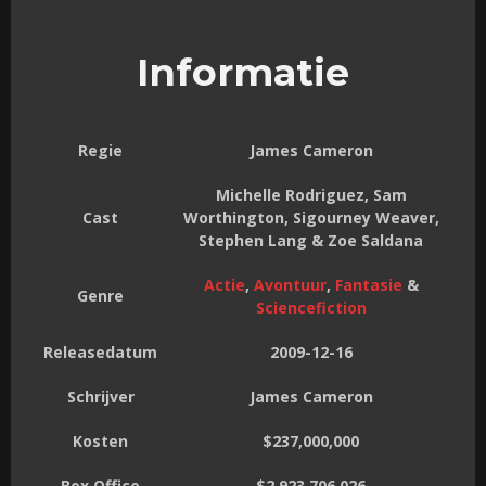
Informatie
Regie
James Cameron
Michelle Rodriguez, Sam
Cast
Worthington, Sigourney Weaver,
Stephen Lang & Zoe Saldana
Actie
,
Avontuur
,
Fantasie
&
Genre
Sciencefiction
Releasedatum
2009-12-16
Schrijver
James Cameron
Kosten
$237,000,000
Box Office
$2,923,706,026