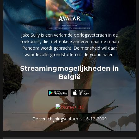
Jake Sully is een verlamde oorlogsveteraan in de
toekomst, die met enkele anderen naar de maan
Pandora wordt gebracht. De mensheid wil daar
waardevolle grondstoffen uit de grond halen.
Streamingmogelijkheden in
België
De verschijningsdatum is 16-12-2009