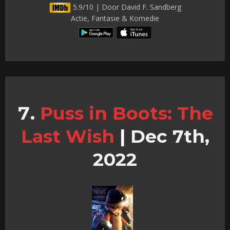
5.9/10 | Door David F. Sandberg
Actie, Fantasie & Komedie
Puss in Boots: The
Last Wish
|
Dec 7th,
2022