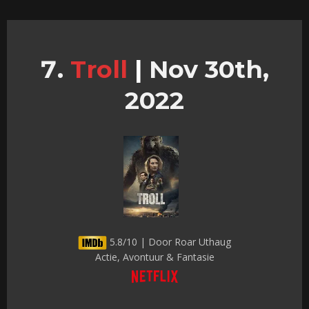
Troll
|
Nov 30th,
2022
5.8/10 | Door Roar Uthaug
Actie, Avontuur & Fantasie