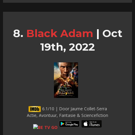
Black Adam
|
Oct
19th, 2022
6.1/10 | Door Jaume Collet-Serra
Actie, Avontuur, Fantasie & Sciencefiction