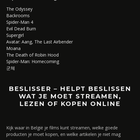
The Odyssey
Backrooms
Spider-Man 4
Evil Dead Burn
Supergirl
Avatar: Aang, The Last Airbender
Moana
The Death of Robin Hood
Spider-Man: Homecoming
군체
BESLISSER – HELPT BESLISSEN
WAT JE MOET STREAMEN,
LEZEN OF KOPEN ONLINE
Kijk waar in België je films kunt streamen, welke goede
producten je moet kopen, en welke artikelen je niet mag