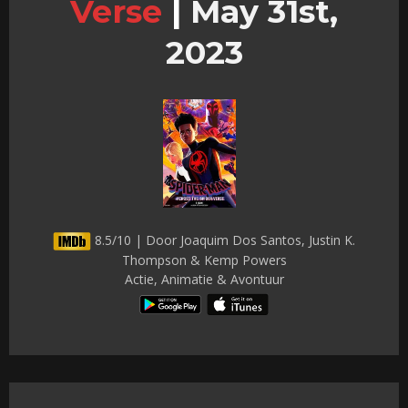
Verse
|
May 31st,
2023
8.5/10 | Door Joaquim Dos Santos, Justin K.
Thompson & Kemp Powers
Actie, Animatie & Avontuur