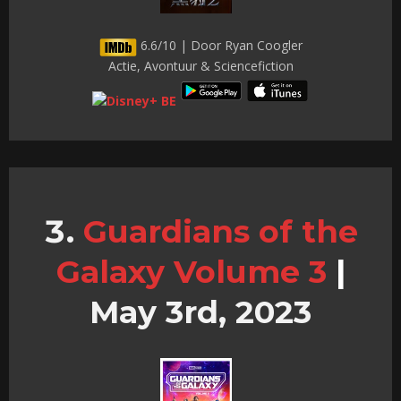
6.6/10 | Door Ryan Coogler
Actie, Avontuur & Sciencefiction
Guardians of the
Galaxy Volume 3
|
May 3rd, 2023