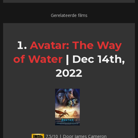
Gerelateerde films
Avatar: The Way
of Water
|
Dec 14th,
2022
7.5/10 | Door James Cameron