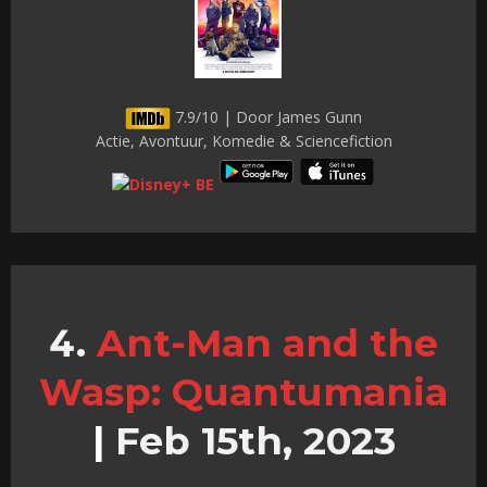
7.9/10 | Door James Gunn
Actie, Avontuur, Komedie & Sciencefiction
Ant-Man and the
Wasp: Quantumania
|
Feb 15th, 2023