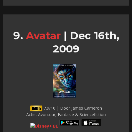
Avatar
|
Dec 16th,
2009
7.9/10 | Door James Cameron
Actie, Avontuur, Fantasie & Sciencefiction