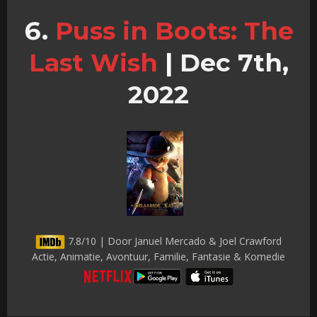
Puss in Boots: The
Last Wish
|
Dec 7th,
2022
7.8/10 | Door Januel Mercado & Joel Crawford
Actie, Animatie, Avontuur, Familie, Fantasie & Komedie