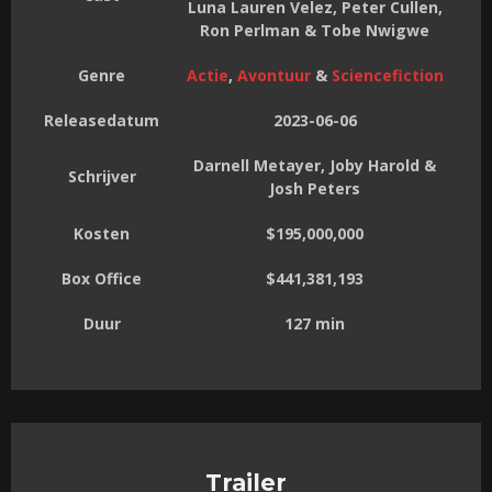
Luna Lauren Velez, Peter Cullen,
Ron Perlman & Tobe Nwigwe
Genre
Actie
,
Avontuur
&
Sciencefiction
Releasedatum
2023-06-06
Darnell Metayer, Joby Harold &
Schrijver
Josh Peters
Kosten
$195,000,000
Box Office
$441,381,193
Duur
127 min
Trailer