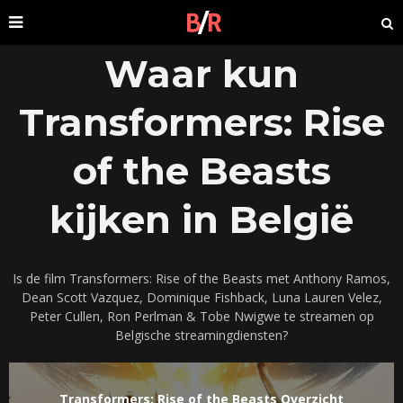
Waar kun
Transformers: Rise
of the Beasts
kijken in België
Is de film Transformers: Rise of the Beasts met Anthony Ramos,
Dean Scott Vazquez, Dominique Fishback, Luna Lauren Velez,
Peter Cullen, Ron Perlman & Tobe Nwigwe te streamen op
Belgische streamingdiensten?
Transformers: Rise of the Beasts Overzicht