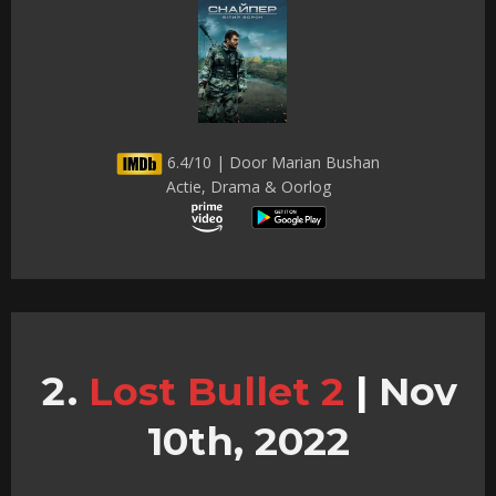
6.4/10 | Door Marian Bushan
Actie, Drama & Oorlog
Lost Bullet 2
|
Nov
10th, 2022