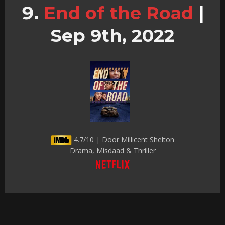
End of the Road
|
Sep 9th, 2022
4.7/10 | Door Millicent Shelton
Drama, Misdaad & Thriller