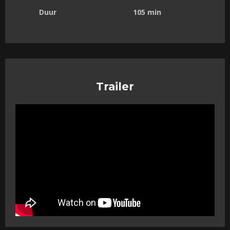
Duur
105 min
Trailer