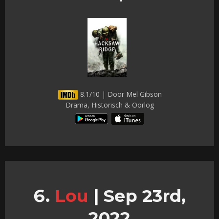
8.1/10 | Door Mel Gibson
Drama, Historisch & Oorlog
Lou
|
Sep 23rd,
2022