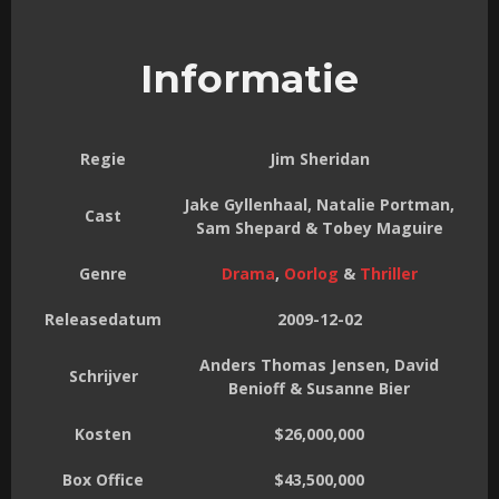
Informatie
Regie
Jim Sheridan
Jake Gyllenhaal, Natalie Portman,
Cast
Sam Shepard & Tobey Maguire
Genre
Drama
,
Oorlog
&
Thriller
Releasedatum
2009-12-02
Anders Thomas Jensen, David
Schrijver
Benioff & Susanne Bier
Kosten
$26,000,000
Box Office
$43,500,000