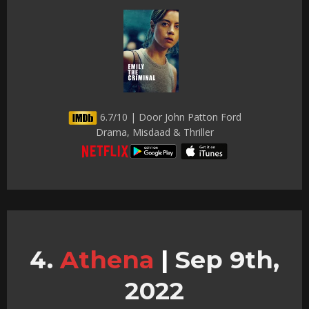
6.7/10 | Door John Patton Ford
Drama, Misdaad & Thriller
Athena
|
Sep 9th,
2022