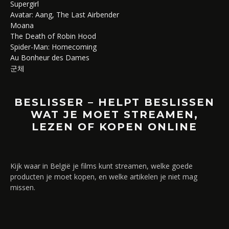
Supergirl
Avatar: Aang, The Last Airbender
Moana
The Death of Robin Hood
Spider-Man: Homecoming
Au Bonheur des Dames
군체
BESLISSER – HELPT BESLISSEN
WAT JE MOET STREAMEN,
LEZEN OF KOPEN ONLINE
Kijk waar in België je films kunt streamen, welke goede
producten je moet kopen, en welke artikelen je niet mag
missen.