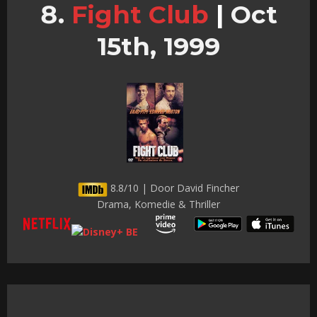
Fight Club
|
Oct
15th, 1999
8.8/10 | Door David Fincher
Drama, Komedie & Thriller