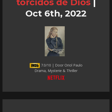
torcidos de Dios
|
Oct 6th, 2022
7.0/10 | Door Oriol Paulo
Drama, Mysterie & Thriller