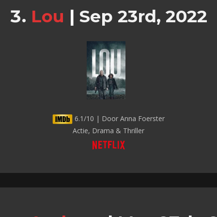
Lou
|
Sep 23rd, 2022
6.1/10 | Door Anna Foerster
Actie, Drama & Thriller