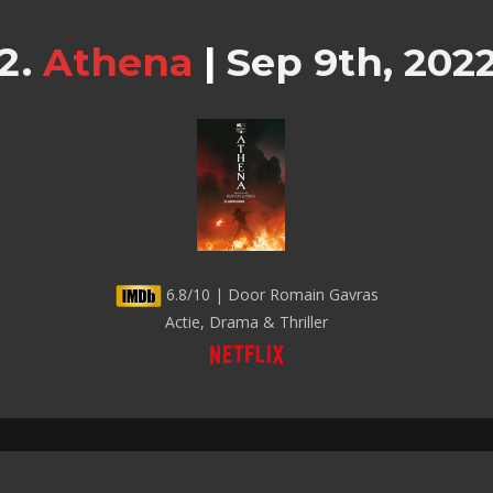
Athena
|
Sep 9th, 202
6.8/10 | Door Romain Gavras
Actie, Drama & Thriller