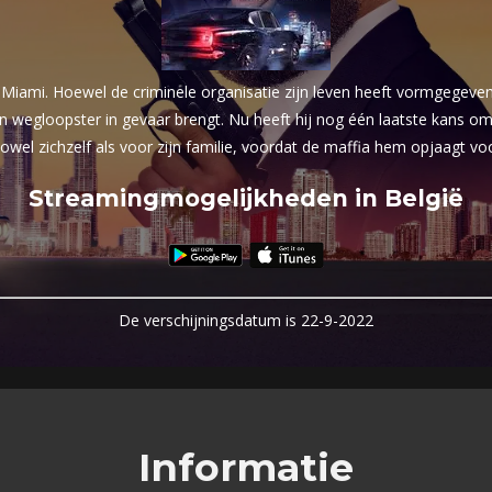
Miami. Hoewel de criminele organisatie zijn leven heeft vormgegeven,
en wegloopster in gevaar brengt. Nu heeft hij nog één laatste kans o
owel zichzelf als voor zijn familie, voordat de maffia hem opjaagt voo
Streamingmogelijkheden in België
De verschijningsdatum is 22-9-2022
Informatie