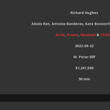
Richard Hughes
Alexis Ren, Antonio Banderas, Kate Boswort
Actie
,
Drama
,
Misdaad
&
Thrill
2022-09-22
W. Peter Iliff
$1,261,569
90 min