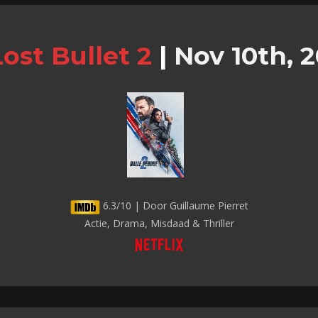
Lost Bullet 2
|
Nov 10th, 
6.3/10 | Door Guillaume Pierret
Actie, Drama, Misdaad & Thriller