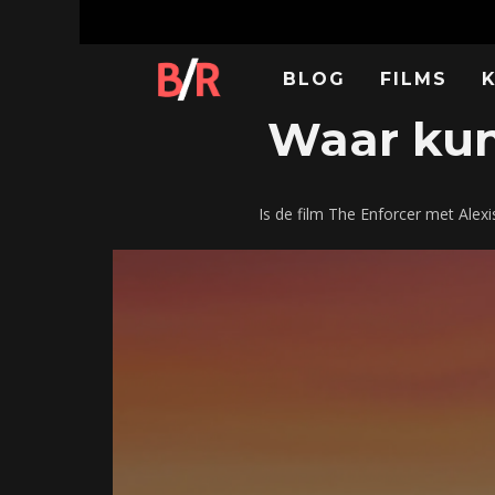
BLOG
FILMS
Waar kun 
Is de film The Enforcer met Ale